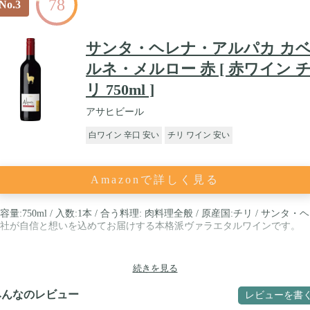
78
No.3
サンタ・ヘレナ・アルパカ カ
ルネ・メルロー 赤 [ 赤ワイン 
リ 750ml ]
アサヒビール
白ワイン 辛口 安い
チリ ワイン 安い
Amazonで詳しく見る
容量:750ml / 入数:1本 / 合う料理: 肉料理全般 / 原産国:チリ / サンタ・
社が自信と想いを込めてお届けする本格派ヴァラエタルワインです。
続きを見る
みんなのレビュー
レビューを書