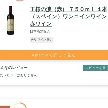
王様の涙（赤） ７５０ｍｌ １本
（スペイン）ワンコインワイン
赤ワイン
日本酒類販売
チリ ワイン 安い
Amazonで詳しく見る
みんなのレビュー
レビューを書
だレビューはありません