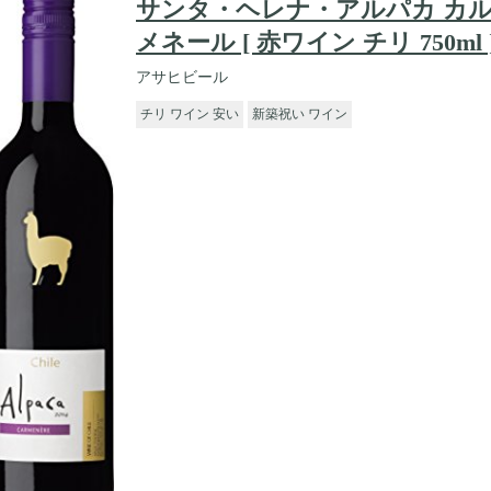
サンタ・ヘレナ・アルパカ カ
メネール [ 赤ワイン チリ 750ml 
アサヒビール
チリ ワイン 安い
新築祝い ワイン