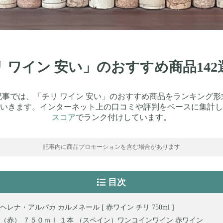
チリ ワイン 安い」のおすすめ商品14
記事では、「チリ ワイン 安い」のおすすめ商品をランキング形
いきます。インターネット上の口コミや評判をベースに集計し
スコア
でランク付けしています。
記事内に商品プロモーションを含む場合があります
目次
レナ・アルパカ カルメネール [ 赤ワイン チリ 750ml ]
（赤） ７５０ｍｌ １本 （スペイン）ワンコインワイン 赤ワイン