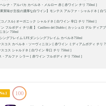
レナ・アルパカ カベルネ・メルロー 赤 [ 赤ワイン チリ 750ml ]
果実味が主役の濃厚な白ワイン】モンテス アルファ・シャルドネ [ 白ワ
Sur(コノスル) オーガニック シャルドネ [ 白ワイン 辛口 チリ 750ml ]
 フルボディ チリ産 】 Casillero del Diablo ( カッシェロ デル ディア
ヨン 750ml
ンシングフレイム LFEダンシングフレイム カベルネ750ml
ァスコス カベルネ・ソーヴィニヨン [ 赤ワイン ミディアムボディ チリ 750
スコス シャルドネ [ 白ワイン 辛口 チリ 750ml ]
・アルファ シラー [ 赤ワイン フルボディ チリ 750ml ]
100
No.1