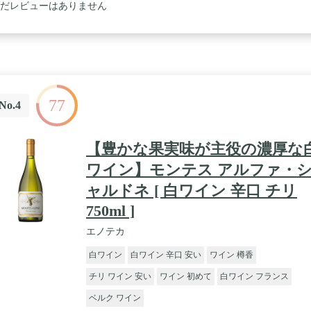
だレビューはありません
77
No.4
【豊かな果実味が主役の濃厚な
ワイン】モンテス アルファ・
ャルドネ [ 白ワイン 辛口 チリ
750ml ]
エノテカ
白ワイン
白ワイン 辛口 安い
ワイン 樽香
チリ ワイン 安い
ワイン 初めて
白ワイン フランス
ベルク ワイン