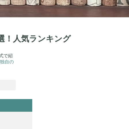
2選！人気ランキング
式で紹
独自の