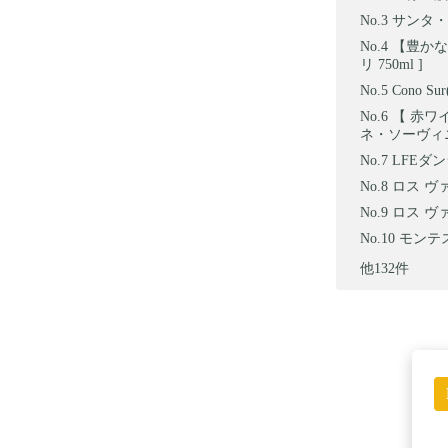
サンタ・ヘ
【豊かな
リ 750ml ]
Cono 
【 赤ワイン
ネ・ソーヴィニ
LFEダ
ロス ヴ
ロス ヴァ
モンテス
他132件