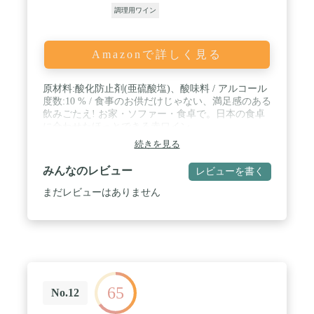
調理用ワイン
Amazonで詳しく見る
原材料:酸化防止剤(亜硫酸塩)、酸味料 / アルコール
度数:10 % / 食事のお供だけじゃない、満足感のある
飲みごたえ! お家・ソファー・食卓で。日本の食卓
に合わせたほっとできる赤ワイン。
続きを見る
みんなのレビュー
レビューを書く
まだレビューはありません
65
No.12