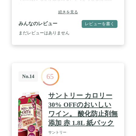
い。
続きを見る
みんなのレビュー
レビューを書く
まだレビューはありません
65
No.14
サントリー カロリー
30% OFFのおいしい
ワイン。 酸化防止剤無
添加 赤 1.8L 紙パック
サントリー