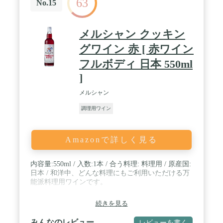
63
No.15
メルシャン クッキン
グワイン 赤 [ 赤ワイン
フルボディ 日本 550ml
]
メルシャン
調理用ワイン
Amazonで詳しく見る
内容量:550ml / 入数:1本 / 合う料理: 料理用 / 原産国:
日本 / 和洋中、どんな料理にもご利用いただける万
能派料理用ワインです。
続きを見る
みんなのレビュー
レビューを書く