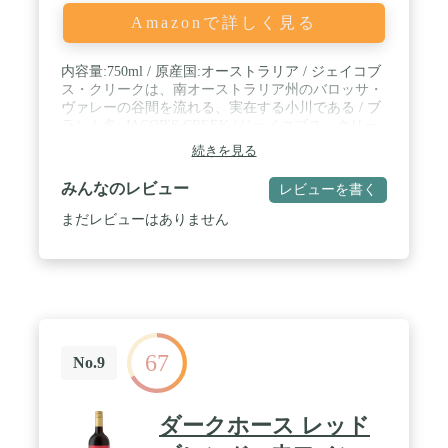
Amazonで詳しく見る
内容量:750ml / 原産国:オーストラリア / ジェイコブ
ス・クリークは、南オーストラリア州のバロッサ・
ヴァレーの谷間を流れる、実在する小川である / ブ
ラント名: JACOB'S CREEK (ジェイコブス・クリー
ク) / メーカー名: ペルノリカール
続きを見る
みんなのレビュー
レビューを書く
まだレビューはありません
67
No.9
ダークホース レッド