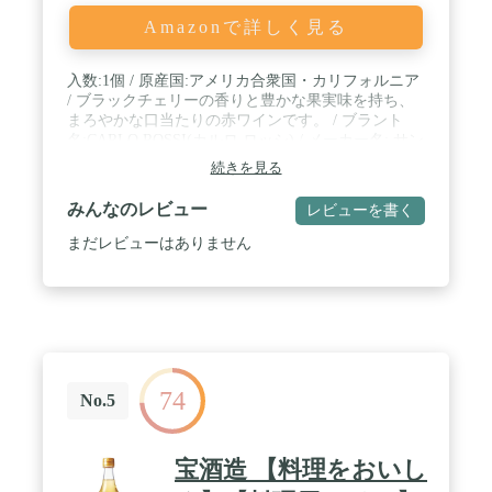
Amazonで詳しく見る
入数:1個 / 原産国:アメリカ合衆国・カリフォルニア
/ ブラックチェリーの香りと豊かな果実味を持ち、
まろやかな口当たりの赤ワインです。 / ブラント
名:CARLO ROSSI(カルロ ロッシ) / メーカー名: サン
トリー
続きを見る
みんなのレビュー
レビューを書く
まだレビューはありません
74
No.5
宝酒造 【料理をおいし