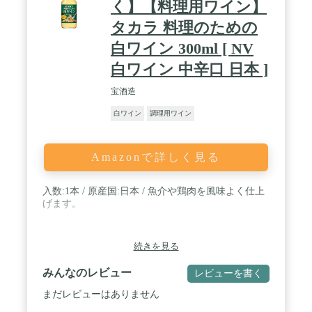
く】【料理用ワイン】
タカラ 料理のための
白ワイン 300ml [ NV
白ワイン 中辛口 日本 ]
宝酒造
白ワイン
調理用ワイン
Amazonで詳しく見る
入数:1本 / 原産国:日本 / 魚介や鶏肉を風味よく仕上
げます。
続きを見る
みんなのレビュー
レビューを書く
まだレビューはありません