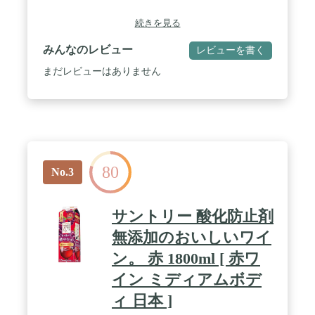
続きを見る
みんなのレビュー
レビューを書く
まだレビューはありません
80
No.3
サントリー 酸化防止剤
無添加のおいしいワイ
ン。 赤 1800ml [ 赤ワ
イン ミディアムボデ
ィ 日本 ]