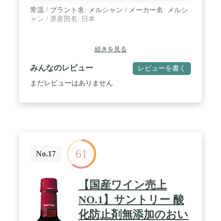
常温 / ブラント名: メルシャン / メーカー名: メルシ
ャン / 原産国名: 日本
続きを見る
みんなのレビュー
レビューを書く
まだレビューはありません
61
No.17
【国産ワイン売上
NO.1】サントリー 酸
化防止剤無添加のおい