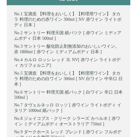
宝酒造 【料理をおいしく】【料理用ワイン】 タカ
ラ 料理のための赤ワイン 300ml [ NV 赤ワイン ライトボ
ディ 日本 ]
サントリー 料理天国 紙パツク [ 赤ワイン ミディア
ムボディ 日本 500ml ]
サントリー 酸化防止剤無添加のおいしいワイン。
赤 1800ml [ 赤ワイン ミディアムボディ 日本 ]
カルロ ロッシ レッド 3L NV[ 赤ワイン ライトボデ
ィ カリフォルニア]
宝酒造 【料理をおいしく】【料理用ワイン】 タカ
ラ 料理のための白ワイン 300ml [ NV 白ワイン 中辛口 日
本 ]
サントリー 料理天国 紙パック [ 白ワイン 辛口 日本
500ml ]
タヴェルネッロ ロッソ [ 赤ワイン ライトボディ イ
タリア 1000ml 紙パック ]
ジェイコブス・クリーク シラーズ カベルネ [ 赤ワ
イン ミディアムボディ オーストラリア 750ml ]
ダークホース レッド ブレンド [ 赤ワイン フルボデ