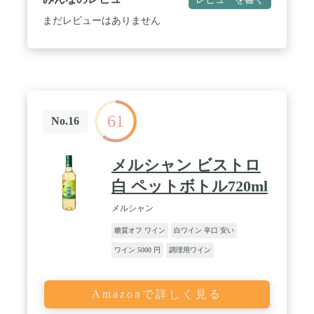
まだレビューはありません
61
No.16
メルシャン ビストロ
白 ペットボトル720ml
メルシャン
糖質オフ ワイン
白ワイン 辛口 安い
ワイン 5000 円
調理用ワイン
Amazonで詳しく見る