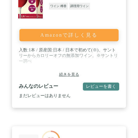
ワイン 樽香
調理用ワイン
Amazonで詳しく見る
入数:1本 / 原産国:日本 / 日本で初めて(※)、サント
リーからカロリーオフの無添加ワイン。※サントリ
ー調べ
続きを見る
みんなのレビュー
レビューを書く
まだレビューはありません