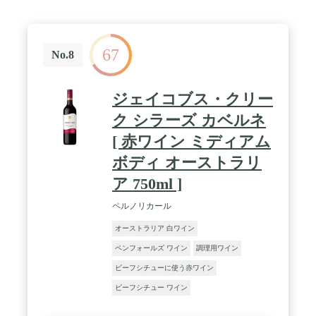
67
No.8
ジェイコブス・クリー
ク シラーズ カベルネ
[ 赤ワイン ミディアム
ボディ オーストラリ
ア 750ml ]
ペルノリカール
オーストラリア 白ワイン
ペンフォールズ ワイン
調理用ワイン
ビーフシチューに使う赤ワイン
ビーフシチュー ワイン