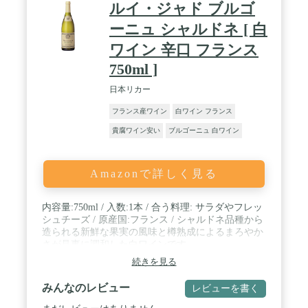
ルイ・ジャド ブルゴ
ーニュ シャルドネ [ 白
ワイン 辛口 フランス
750ml ]
日本リカー
フランス産ワイン
白ワイン フランス
貴腐ワイン安い
ブルゴーニュ 白ワイン
Amazonで詳しく見る
内容量:750ml / 入数:1本 / 合う料理: サラダやフレッ
シュチーズ / 原産国:フランス / シャルドネ品種から
造られる新鮮な果実の風味と樽熟成によるまろやか
さが見事に調和した白ワインです。
続きを見る
みんなのレビュー
レビューを書く