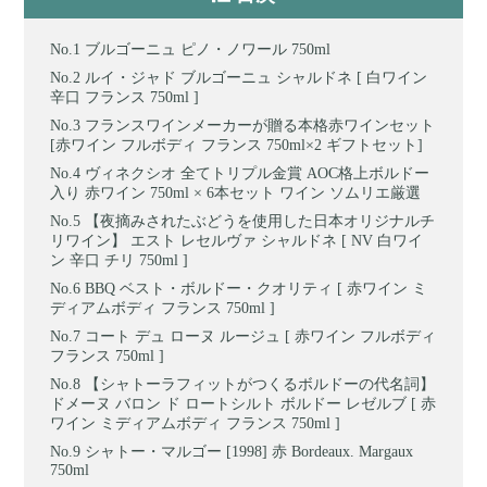
ブルゴーニュ ピノ・ノワール 750ml
ルイ・ジャド ブルゴーニュ シャルドネ [ 白ワイン
辛口 フランス 750ml ]
フランスワインメーカーが贈る本格赤ワインセット
[赤ワイン フルボディ フランス 750ml×2 ギフトセット]
ヴィネクシオ 全てトリプル金賞 AOC格上ボルドー
入り 赤ワイン 750ml × 6本セット ワイン ソムリエ厳選
【夜摘みされたぶどうを使用した日本オリジナルチ
リワイン】 エスト レセルヴァ シャルドネ [ NV 白ワイ
ン 辛口 チリ 750ml ]
BBQ ベスト・ボルドー・クオリティ [ 赤ワイン ミ
ディアムボディ フランス 750ml ]
コート デュ ローヌ ルージュ [ 赤ワイン フルボディ
フランス 750ml ]
【シャトーラフィットがつくるボルドーの代名詞】
ドメーヌ バロン ド ロートシルト ボルドー レゼルブ [ 赤
ワイン ミディアムボディ フランス 750ml ]
シャトー・マルゴー [1998] 赤 Bordeaux. Margaux
750ml