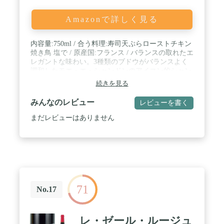
Amazonで詳しく見る
内容量:750ml / 合う料理:寿司天ぷらローストチキン
焼き鳥 塩で / 原産国:フランス / バランスの取れたエ
レガントな味わい。3種類のブドウがバランスよく
調和したモエ・エ・シャンドンのアイコン的シャン
パン。 / 商品サイズ (高さ×奥行×幅):
続きを見る
91mm×91mm×320mm
みんなのレビュー
レビューを書く
まだレビューはありません
71
No.17
レ・ゼール・ルージュ