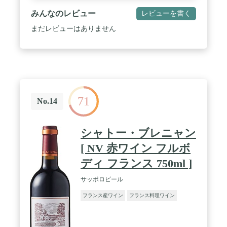
みんなのレビュー
レビューを書く
まだレビューはありません
71
No.14
シャトー・ブレニャン
[ NV 赤ワイン フルボ
ディ フランス 750ml ]
サッポロビール
フランス産ワイン
フランス料理ワイン