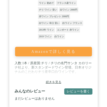
ワイン 初めて
フランス産ワイン
チリ ワイン 安い
白ワイン 2000円
赤ワイン プレゼント 2000円
白ワイン 辛口 安い
白ワイン フランス
2013年 ワイン
コンポート 赤ワイン
2019 ワイン
白ワイン
Amazonで詳しく見る
入数:1本 / 原産国:チリ / チリの名門サンタ カロリー
ナ社より、新スタンダードワイン登場。日本オリジ
ナルのこだわりチリ産辛口白ワインです。
続きを見る
みんなのレビュー
レビューを書く
まだレビューはありません