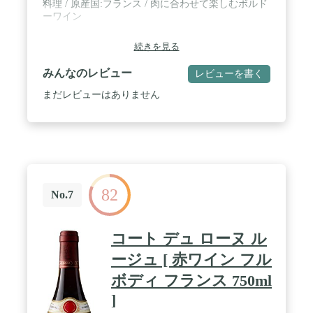
料理 / 原産国:フランス / 肉に合わせて楽しむボルド
ーワイン
続きを見る
みんなのレビュー
レビューを書く
まだレビューはありません
82
No.7
コート デュ ローヌ ル
ージュ [ 赤ワイン フル
ボディ フランス 750ml
]