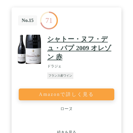
71
No.15
シャトー・ヌフ・デ
ュ・パプ 2009 オレゾ
ン 赤
ドラジェ
フランス産ワイン
Amazonで詳しく見る
ローヌ
続きを見る