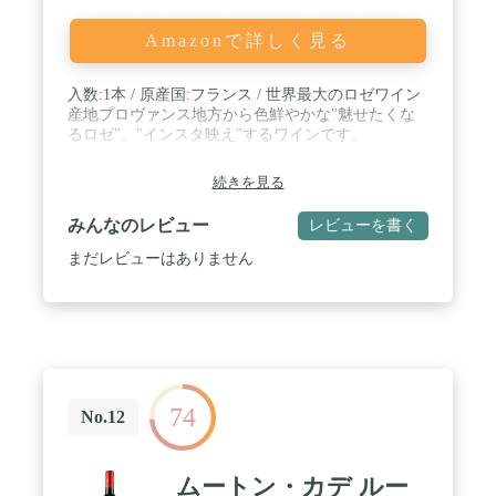
Amazonで詳しく見る
入数:1本 / 原産国:フランス / 世界最大のロゼワイン
産地プロヴァンス地方から色鮮やかな"魅せたくな
るロゼ"。"インスタ映え"するワインです。
続きを見る
みんなのレビュー
レビューを書く
まだレビューはありません
74
No.12
ムートン・カデ ルー