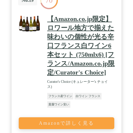
70
No.19
【Amazon.co.jp限定】
ロワール地方で揃えた
味わいの個性が光る辛
口フランス白ワイン6
本セット (750mlx6) [フ
ランス/Amazon.co.jp限
定/Curator's Choice]
Curator's Choice (キュレーター's チョイ
ス)
フランス産ワイン
白ワイン フランス
貴腐ワイン安い
Amazonで詳しく見る