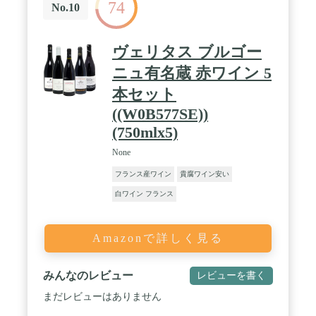
74
No.10
ヴェリタス ブルゴー
ニュ有名蔵 赤ワイン 5
本セット
((W0B577SE))
(750mlx5)
None
フランス産ワイン
貴腐ワイン安い
白ワイン フランス
Amazonで詳しく見る
みんなのレビュー
レビューを書く
まだレビューはありません