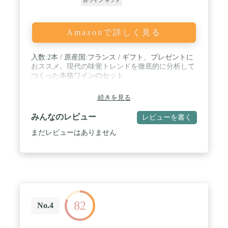
赤ワイン ギフト
Amazonで詳しく見る
入数:2本 / 原産国:フランス / ギフト、プレゼントに
おススメ。現代の味覚トレンドを徹底的に分析して
つくった本格ワインのセット
続きを見る
みんなのレビュー
レビューを書く
まだレビューはありません
82
No.4