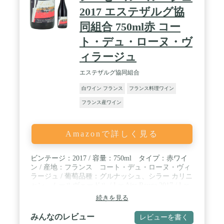
2017 エステザルグ協
同組合 750ml赤 コー
ト・デュ・ローヌ・ヴ
ィラージュ
エステザルグ協同組合
白ワイン フランス
フランス料理ワイン
フランス産ワイン
Amazonで詳しく見る
ビンテージ：2017 / 容量：750ml タイプ：赤ワイ
ン / 産地：フランス コート・デュ・ローヌ・ヴィ
ラージュ / 葡萄品種：グルナッシュ、シラー カリニ
ャン、ムールヴェードル / Les Airs Rouge 2017 / Les
Vignerons d’Estezargues
続きを見る
みんなのレビュー
レビューを書く