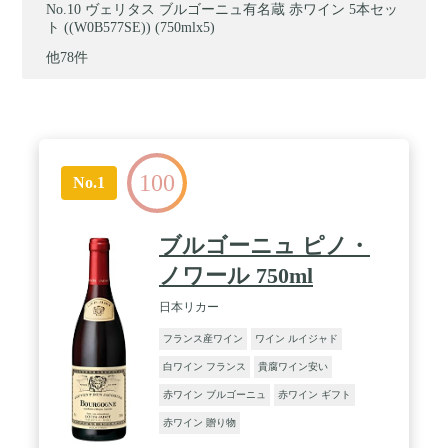
ヴェリタス ブルゴーニュ有名蔵 赤ワイン 5本セッ
ト ((W0B577SE)) (750mlx5)
他78件
100
No.1
ブルゴーニュ ピノ・
ノワール 750ml
日本リカー
フランス産ワイン
ワイン ルイジャド
白ワイン フランス
貴腐ワイン安い
赤ワイン ブルゴーニュ
赤ワイン ギフト
赤ワイン 贈り物