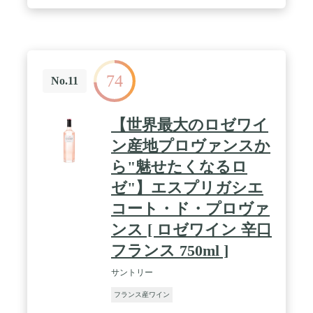
74
No.11
【世界最大のロゼワイ
ン産地プロヴァンスか
ら"魅せたくなるロ
ゼ"】エスプリガシエ
コート・ド・プロヴァ
ンス [ ロゼワイン 辛口
フランス 750ml ]
サントリー
フランス産ワイン