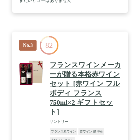
まだレビューはありません
82
No.3
フランスワインメーカ
ーが贈る本格赤ワイン
セット [赤ワイン フル
ボディ フランス
750ml×2 ギフトセッ
ト]
サントリー
フランス産ワイン
赤ワイン 贈り物