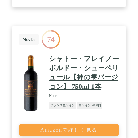
74
No.13
シャトー・フレイノー
ボルドー・シューペリ
ュール【神の雫バージ
ョン】 750ml 1本
None
フランス産ワイン
白ワイン 2000円
Amazonで詳しく見る