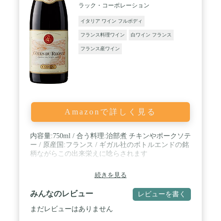
ラック・コーポレーション
イタリア ワイン フルボディ
フランス料理ワイン
白ワイン フランス
フランス産ワイン
Amazonで詳しく見る
内容量:750ml / 合う料理:治部煮 チキンやポークソテ
ー / 原産国:フランス / ギガル社のボトルエンドの銘
柄ながらこの出来栄えに唸らされます
続きを見る
みんなのレビュー
レビューを書く
まだレビューはありません