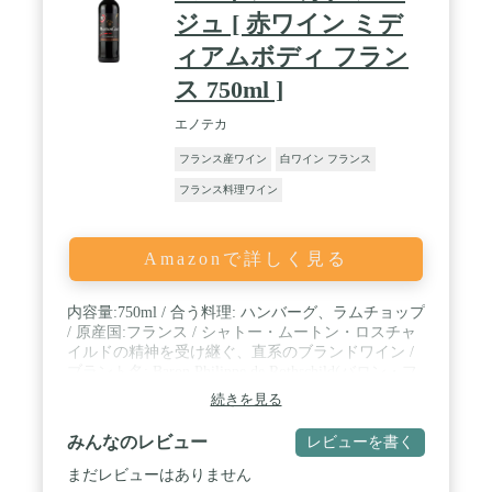
ジュ [ 赤ワイン ミデ
ィアムボディ フラン
ス 750ml ]
エノテカ
フランス産ワイン
白ワイン フランス
フランス料理ワイン
Amazonで詳しく見る
内容量:750ml / 合う料理: ハンバーグ、ラムチョップ
/ 原産国:フランス / シャトー・ムートン・ロスチャ
イルドの精神を受け継ぐ、直系のブランドワイン /
ブラント名: Baron Philippe de Rothschild(バロン・フ
ィリップ・ロスチャイルド)
続きを見る
みんなのレビュー
レビューを書く
まだレビューはありません