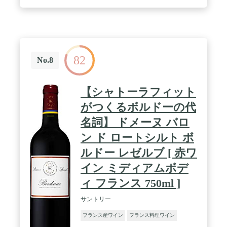
82
No.8
【シャトーラフィット
がつくるボルドーの代
名詞】 ドメーヌ バロ
ン ド ロートシルト ボ
ルドー レゼルブ [ 赤ワ
イン ミディアムボデ
ィ フランス 750ml ]
サントリー
フランス産ワイン
フランス料理ワイン