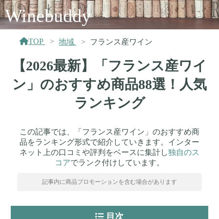
Winebuddy
TOP
地域
フランス産ワイン
【2026最新】「フランス産ワイ
ン」のおすすめ商品88選！人気
ランキング
この記事では、「フランス産ワイン」のおすすめ商
品をランキング形式で紹介していきます。インター
ネット上の口コミや評判をベースに集計し
独自のス
コア
でランク付けしています。
記事内に商品プロモーションを含む場合があります
目次