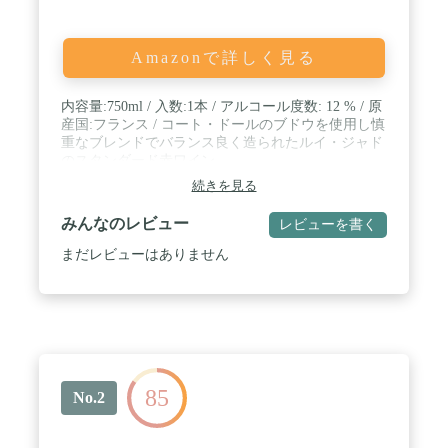
Amazonで詳しく見る
内容量:750ml / 入数:1本 / アルコール度数: 12 % / 原
産国:フランス / コート・ドールのブドウを使用し慎
重なブレンドでバランス良く造られたルイ・ジャド
のスタンダード赤ワイン
続きを見る
みんなのレビュー
レビューを書く
まだレビューはありません
85
No.2