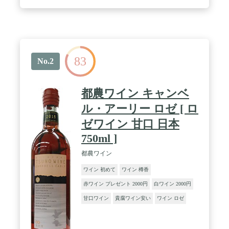
83
No.2
都農ワイン キャンベ
ル・アーリー ロゼ [ ロ
ゼワイン 甘口 日本
750ml ]
都農ワイン
ワイン 初めて
ワイン 樽香
赤ワイン プレゼント 2000円
白ワイン 2000円
甘口ワイン
貴腐ワイン安い
ワイン ロゼ