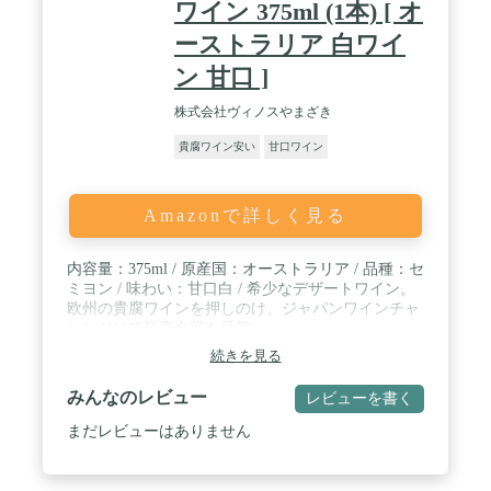
ワイン 375ml (1本) [ オ
ーストラリア 白ワイ
ン 甘口 ]
株式会社ヴィノスやまざき
貴腐ワイン安い
甘口ワイン
Amazonで詳しく見る
内容量：375ml / 原産国：オーストラリア / 品種：セ
ミヨン / 味わい：甘口白 / 希少なデザートワイン。
欧州の貴腐ワインを押しのけ、ジャパンワインチャ
レンジにて最高金賞を受賞。
続きを見る
みんなのレビュー
レビューを書く
まだレビューはありません