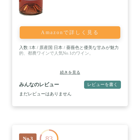
Amazonで詳しく見る
入数:1本 / 原産国:日本 / 薔薇色と優美な甘みが魅力
的、都農ワインで人気No.1のワイン。
続きを見る
みんなのレビュー
レビューを書く
まだレビューはありません
83
No.3