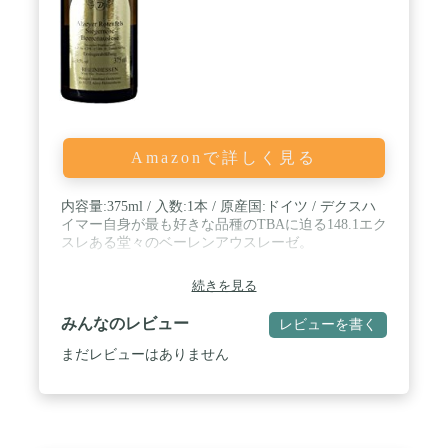
Amazonで詳しく見る
内容量:375ml / 入数:1本 / 原産国:ドイツ / デクスハ
イマー自身が最も好きな品種のTBAに迫る148.1エク
スレある堂々のベーレンアウスレーゼ。
続きを見る
みんなのレビュー
レビューを書く
まだレビューはありません