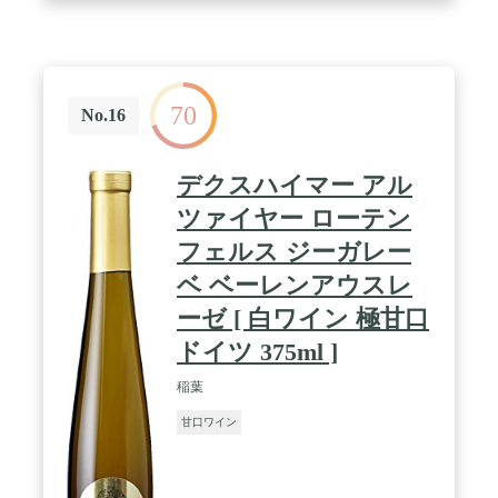
70
No.16
デクスハイマー アル
ツァイヤー ローテン
フェルス ジーガレー
ベ ベーレンアウスレ
ーゼ [ 白ワイン 極甘口
ドイツ 375ml ]
稲葉
甘口ワイン