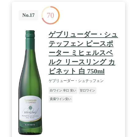
70
No.17
ゲブリューダー・シュ
テッフェン ピースポ
ーター ミヒェルスベ
ルク リースリング カ
ビネット 白 750ml
ゲブリューダー・シュテッフェン
白ワイン 辛口 安い
甘口ワイン
貴腐ワイン安い