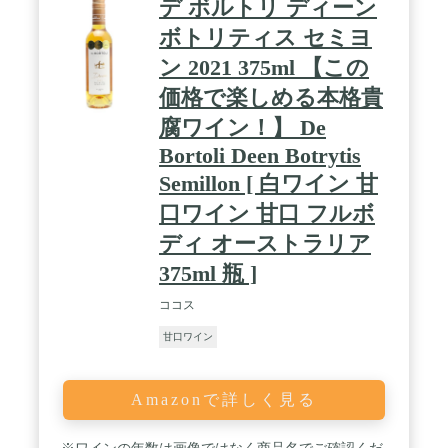
デ ボルトリ ディーン
ボトリティス セミヨ
ン 2021 375ml 【この
価格で楽しめる本格貴
腐ワイン！】 De
Bortoli Deen Botrytis
Semillon [ 白ワイン 甘
口ワイン 甘口 フルボ
ディ オーストラリア
375ml 瓶 ]
ココス
甘口ワイン
Amazonで詳しく見る