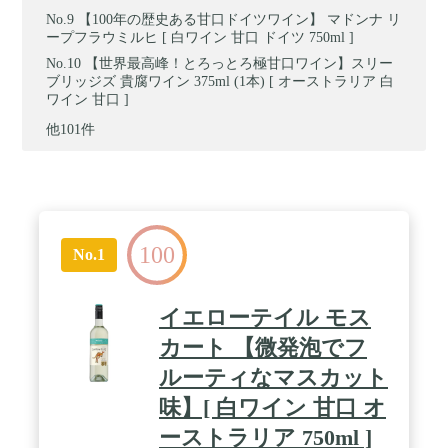
【100年の歴史ある甘口ドイツワイン】 マドンナ リ
ープフラウミルヒ [ 白ワイン 甘口 ドイツ 750ml ]
【世界最高峰！とろっとろ極甘口ワイン】スリー
ブリッジズ 貴腐ワイン 375ml (1本) [ オーストラリア 白
ワイン 甘口 ]
他101件
100
No.1
イエローテイル モス
カート 【微発泡でフ
ルーティなマスカット
味】[ 白ワイン 甘口 オ
ーストラリア 750ml ]