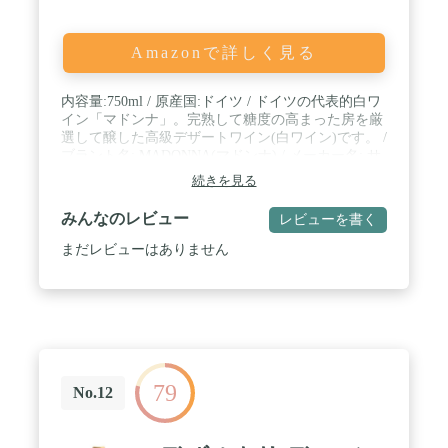
Amazonで詳しく見る
内容量:750ml / 原産国:ドイツ / ドイツの代表的白ワ
イン「マドンナ」。完熟して糖度の高まった房を厳
選して醸した高級デザートワイン(白ワイン)です。 /
ブラント名: MADONNA(マドンナ) / メーカー名: サ
ントリー
続きを見る
みんなのレビュー
レビューを書く
まだレビューはありません
79
No.12