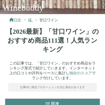
Winebuddy
TOP
味
甘口ワイン
【2026最新】「甘口ワイン」の
おすすめ商品111選！人気ラン
キング
この記事では、「甘口ワイン」のおすすめ商品をラ
ンキング形式で紹介していきます。インターネット
上の口コミや評判をベースに集計し
独自のスコア
で
ランク付けしています。
記事内に商品プロモーションを含む場合があります
目次