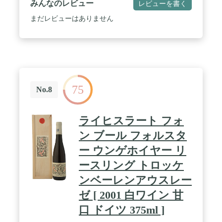
みんなのレビュー
レビューを書く
まだレビューはありません
75
No.8
ライヒスラート フォ
ン ブール フォルスタ
ー ウンゲホイヤー リ
ースリング トロッケ
ンベーレンアウスレー
ゼ [ 2001 白ワイン 甘
口 ドイツ 375ml ]