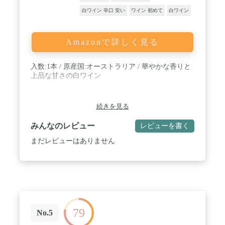
白ワイン 辛口 安い
ワイン 初めて
白ワイン
Amazonで詳しく見る
入数:1本 / 原産国:オーストラリア / 華やかな香りと
上品な甘さの白ワイン
続きを見る
みんなのレビュー
レビューを書く
まだレビューはありません
79
No.5