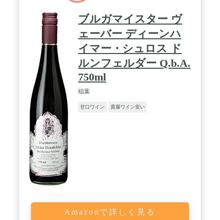
ブルガマイスター ヴ
ェーバー ディーンハ
イマー・シュロス ド
ルンフェルダー Q.b.A.
750ml
稲葉
甘口ワイン
貴腐ワイン安い
Amazonで詳しく見る