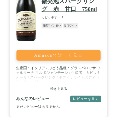
微発泡スパークリン
グ 赤 甘口 750ml
カビッキオーリ
貴腐ワイン安い
甘口ワイン
Amazonで詳しく見る
生産国：イタリア / ぶどう品種：グラスパロッサ フ
ォルターナ マルボジェンテーレ / 生産者：カビッキ
オーリ / スパークリング / ボディ：ライトボディ ・
味：甘口 ・味レベル：4
続きを見る
みんなのレビュー
レビューを書く
まだレビューはありません