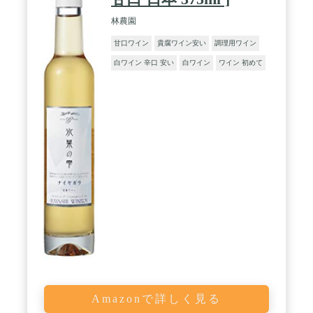
林農園
甘口ワイン
貴腐ワイン安い
調理用ワイン
白ワイン 辛口 安い
白ワイン
ワイン 初めて
Amazonで詳しく見る