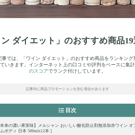
ワイン ダイエット」のおすすめ商品1
記事では、「ワイン ダイエット」のおすすめ商品をランキング
ていきます。インターネット上の口コミや評判をベースに集計
のスコア
でランク付けしています。
記事内に商品プロモーションを含む場合があります
目次
本来の濃い果実味】メルシャン おいしい酸化防止剤無添加赤ワイン オフ日
ボディ 日本 500mlx12本 ]