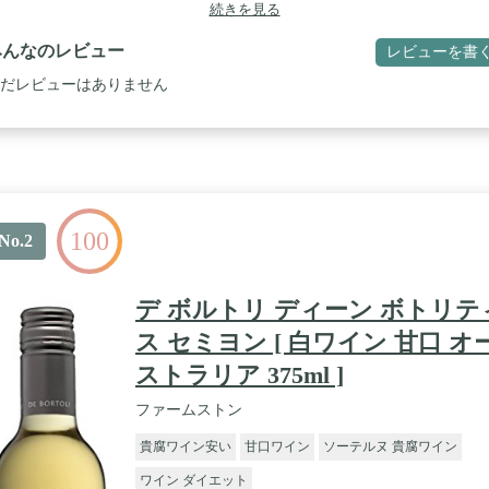
続きを見る
みんなのレビュー
レビューを書
だレビューはありません
100
No.2
デ ボルトリ ディーン ボトリテ
ス セミヨン [ 白ワイン 甘口 オ
ストラリア 375ml ]
ファームストン
貴腐ワイン安い
甘口ワイン
ソーテルヌ 貴腐ワイン
ワイン ダイエット