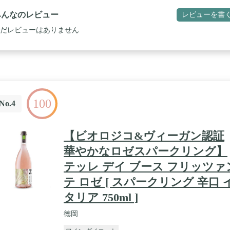
みんなのレビュー
レビューを書
だレビューはありません
100
No.4
【ビオロジコ&ヴィーガン認証
華やかなロゼスパークリング】
テッレ デイ ブース フリッツァ
テ ロゼ [ スパークリング 辛口 
タリア 750ml ]
徳岡