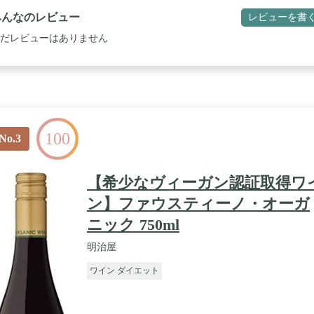
みんなのレビュー
レビューを書
だレビューはありません
100
No.3
【希少なヴィーガン認証取得ワ
ン】ファウスティーノ・オーガ
ニック 750ml
明治屋
ワイン ダイエット