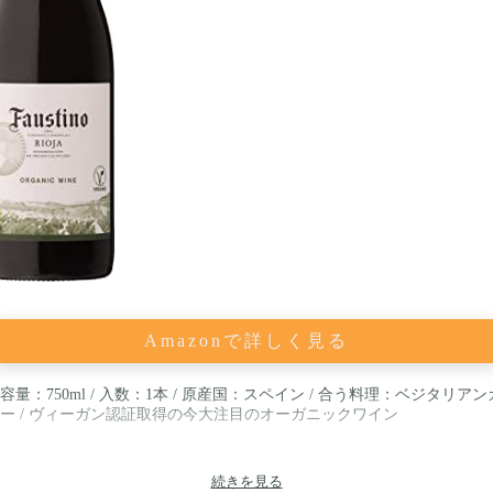
Amazonで詳しく見る
容量：750ml / 入数：1本 / 原産国：スペイン / 合う料理：ベジタリアン
ー / ヴィーガン認証取得の今大注目のオーガニックワイン
続きを見る