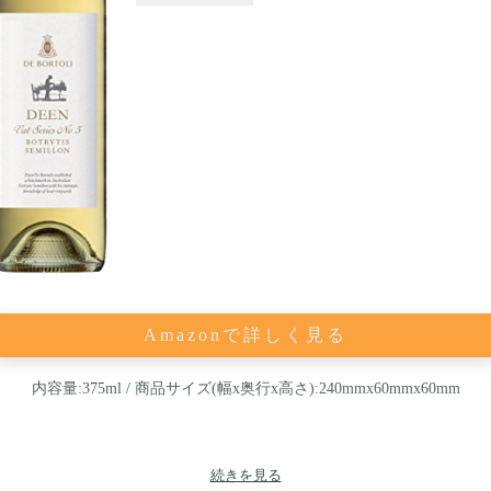
Amazonで詳しく見る
内容量:375ml / 商品サイズ(幅x奥行x高さ):240mmx60mmx60mm
続きを見る