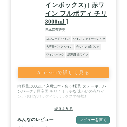
インボックス) [ 赤ワ
イン フルボディ チリ
3000ml ]
日本酒類販売
コンコード ワイン
ワイン シャトーモンペラ
大容量パック ワイン
赤ワイン 紙パック
ワイン パック
調理用 赤ワイン
Amazonで詳しく見る
内容量:3000ml / 入数:1本 / 合う料理: ステーキ、ハ
ンバーグ / 原産国:チリ / リッチな味わいの赤ワイ
ン。便利なバッグインボックスで登場!
続きを見る
みんなのレビュー
レビューを書く