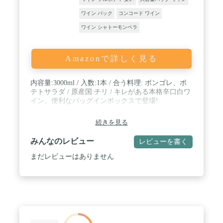
ワイン パック
コンコード ワイン
ワイン シャトーモンペラ
Amazonで詳しく見る
内容量:3000ml / 入数:1本 / 合う料理: ボンゴレ、ポ
テトサラダ / 原産国:チリ / キレがある本格辛口白ワ
イン。便利なバッグインボックスで登場!
続きを見る
みんなのレビュー
レビューを書く
まだレビューはありません