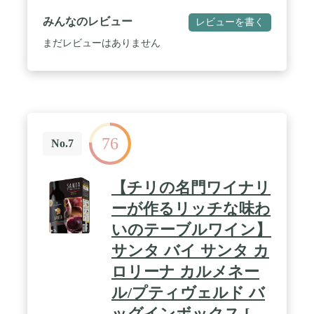
敵にバランス。余韻が長く豊かに広がります。 / 合
う料理：どんな料理にも合います。
みんなのレビュー
レビューを書く
まだレビューはありません
76
No.7
【チリの名門ワイナリ
ーが作るリッチな味わ
いのテーブルワイン】
サンタ バイ サンタ カ
ロリーナ カルメネー
ル/プティヴェルド バ
ッグインボックス [