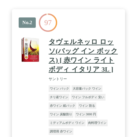
97
No.2
タヴェルネッロ ロッ
ソ(バッグ イン ボック
ス) [ 赤ワイン ライト
ボディ イタリア 3L ]
サントリー
ワイン パック
大容量パック ワイン
チリ産ワイン
ワイン フルボディ 安い
赤ワイン 紙パック
ワイン 割る
ワイン 炭酸割り
ワイン 3000 円
ミディアムボディ ワイン
肉料理ワイン
調理用 赤ワイン