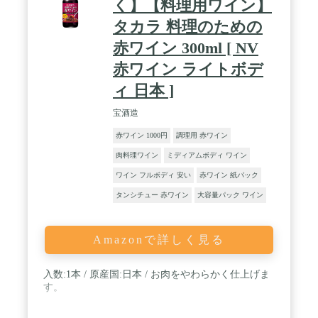
く】【料理用ワイン】
タカラ 料理のための
赤ワイン 300ml [ NV
赤ワイン ライトボデ
ィ 日本 ]
宝酒造
赤ワイン 1000円
調理用 赤ワイン
肉料理ワイン
ミディアムボディ ワイン
ワイン フルボディ 安い
赤ワイン 紙パック
タンシチュー 赤ワイン
大容量パック ワイン
Amazonで詳しく見る
入数:1本 / 原産国:日本 / お肉をやわらかく仕上げま
す。