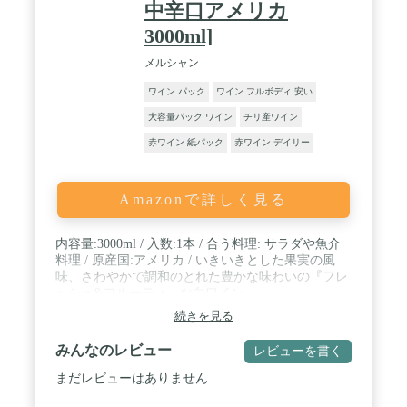
中辛口アメリカ
3000ml]
メルシャン
ワイン パック
ワイン フルボディ 安い
大容量パック ワイン
チリ産ワイン
赤ワイン 紙パック
赤ワイン デイリー
Amazonで詳しく見る
内容量:3000ml / 入数:1本 / 合う料理: サラダや魚介
料理 / 原産国:アメリカ / いきいきとした果実の風
味、さわやかで調和のとれた豊かな味わいの『フレ
ッシュ&フルーティ』な白ワイン
続きを見る
みんなのレビュー
レビューを書く
まだレビューはありません