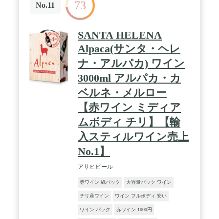
73
No.11
SANTA HELENA
Alpaca(サンタ・ヘレ
ナ・アルパカ) ワイン
3000ml アルパカ・カ
ベルネ・メルロー
【赤ワイン ミディア
ムボディ チリ】【輸
入スティルワイン売上
No.1】
アサヒビール
赤ワイン 紙パック
大容量パック ワイン
チリ産ワイン
ワイン フルボディ 安い
ワイン パック
赤ワイン 1000円