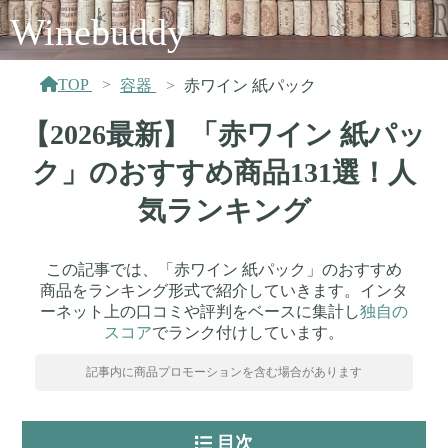
Winebuddy
TOP
容器
赤ワイン 紙パック
【2026最新】「赤ワイン 紙パッ
ク」のおすすめ商品131選！人
気ランキング
この記事では、「赤ワイン 紙パック」のおすすめ
商品をランキング形式で紹介していきます。インタ
ーネット上の口コミや評判をベースに集計し
独自の
スコア
でランク付けしています。
記事内に商品プロモーションを含む場合があります
目次