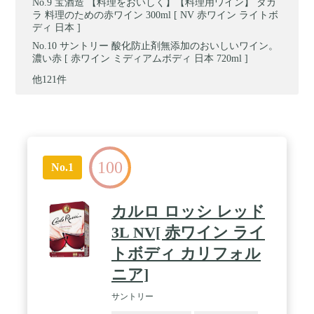
宝酒造 【料理をおいしく】【料理用ワイン】 タカ
ラ 料理のための赤ワイン 300ml [ NV 赤ワイン ライトボ
ディ 日本 ]
サントリー 酸化防止剤無添加のおいしいワイン。
濃い赤 [ 赤ワイン ミディアムボディ 日本 720ml ]
他121件
100
No.1
カルロ ロッシ レッド
3L NV[ 赤ワイン ライ
トボディ カリフォル
ニア]
サントリー