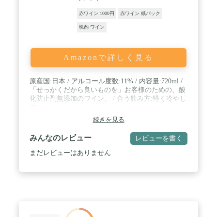
赤ワイン 1000円
赤ワイン 紙パック
晩酌 ワイン
Amazonで詳しく見る
原産国:日本 / アルコール度数:11% / 内容量:720ml /
「せっかくだから良いものを」お客様のための、酸
化防止剤無添加のワイン。 / 合う飲み方:軽く冷やし
て
続きを見る
みんなのレビュー
レビューを書く
まだレビューはありません