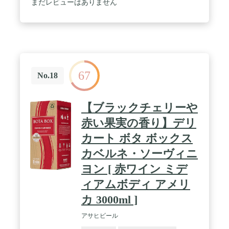
まだレビューはありません
67
No.18
【ブラックチェリーや
赤い果実の香り】デリ
カート ボタ ボックス
カベルネ・ソーヴィニ
ヨン [ 赤ワイン ミデ
ィアムボディ アメリ
カ 3000ml ]
アサヒビール