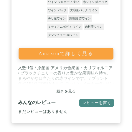
ワイン フルボディ 安い
赤ワイン 紙パック
ワイン パック
大容量パック ワイン
チリ産ワイン
調理用 赤ワイン
ミディアムボディ ワイン
肉料理ワイン
タンシチュー 赤ワイン
Amazonで詳しく見る
入数:1個 / 原産国:アメリカ合衆国・カリフォルニア
/ ブラックチェリーの香りと豊かな果実味を持ち、
まろやかな口当たりの赤ワインです。 / ブラント
名:CARLO ROSSI(カルロ ロッシ) / メーカー名: サン
トリー
続きを見る
みんなのレビュー
レビューを書く
まだレビューはありません