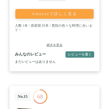
Amazonで詳しく見る
入数:1本 / 原産国:日本 / 普段の色々な料理に合いま
す！
続きを見る
みんなのレビュー
レビューを書く
まだレビューはありません
68
No.15