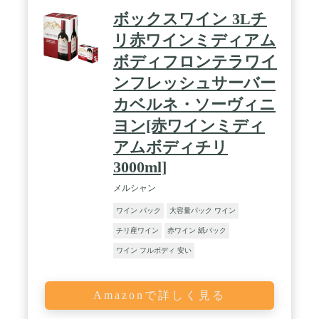
ボックスワイン 3Lチ
リ赤ワインミディアム
ボディフロンテラワイ
ンフレッシュサーバー
カベルネ・ソーヴィニ
ヨン[赤ワインミディ
アムボディチリ
3000ml]
メルシャン
ワイン パック
大容量パック ワイン
チリ産ワイン
赤ワイン 紙パック
ワイン フルボディ 安い
Amazonで詳しく見る