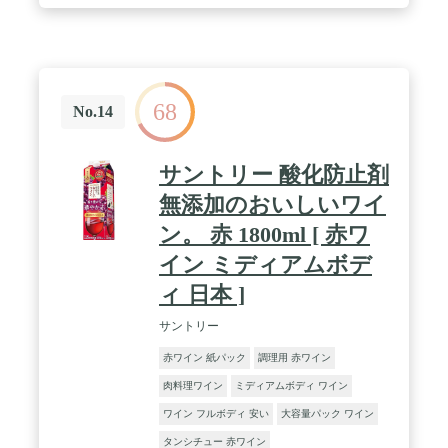
68
No.14
サントリー 酸化防止剤
無添加のおいしいワイ
ン。 赤 1800ml [ 赤ワ
イン ミディアムボデ
ィ 日本 ]
サントリー
赤ワイン 紙パック
調理用 赤ワイン
肉料理ワイン
ミディアムボディ ワイン
ワイン フルボディ 安い
大容量パック ワイン
タンシチュー 赤ワイン