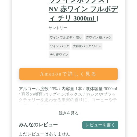
NV 赤ワイン フルボデ
ィ チリ 3000ml ]
サントリー
ワイン フルボディ 安い
赤ワイン 紙パック
ワイン パック
大容量パック ワイン
チリ産ワイン
Amazonで詳しく見る
アルコール度数:13% / 内容量:1本 / 液体容量:3000mL
/ 容器の種類:バッグインボックス / カシスやブラッ
クチェリーを思わせる果実の香りに、コーヒーやチ
ョコレートのニュアンス
続きを見る
みんなのレビュー
レビューを書く
まだレビューはありません