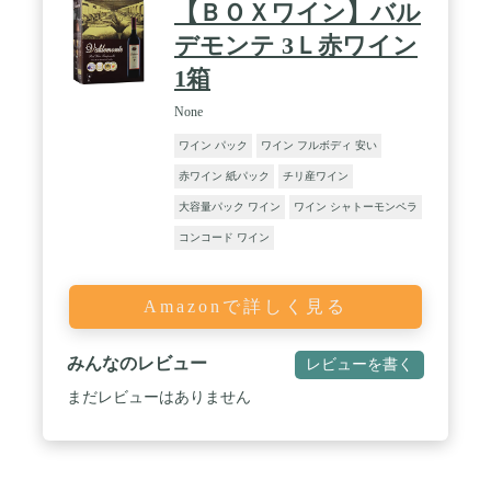
【ＢＯＸワイン】バル
デモンテ 3Ｌ赤ワイン
1箱
None
ワイン パック
ワイン フルボディ 安い
赤ワイン 紙パック
チリ産ワイン
大容量パック ワイン
ワイン シャトーモンペラ
コンコード ワイン
Amazonで詳しく見る
みんなのレビュー
レビューを書く
まだレビューはありません