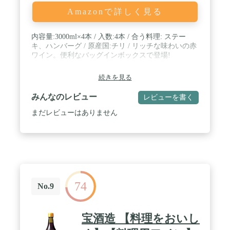
Amazonで詳しく見る
内容量:3000ml×4本 / 入数:4本 / 合う料理: ステー
キ、ハンバーグ / 原産国:チリ / リッチな味わいの赤
ワイン。便利なバッグインボックスで登場!
続きを見る
みんなのレビュー
レビューを書く
まだレビューはありません
74
No.9
宝酒造 【料理をおいし