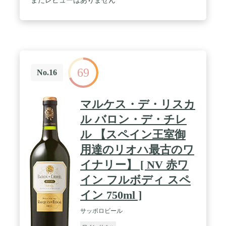
まだレビューはありません
69
No.16
マルケス・デ・リスカ
ル バロン・デ・チレ
ル 【スペイン王室御
用達のリオハ最古のワ
イナリー】 [ NV 赤ワ
イン フルボディ スペ
イン 750ml ]
サッポロビール