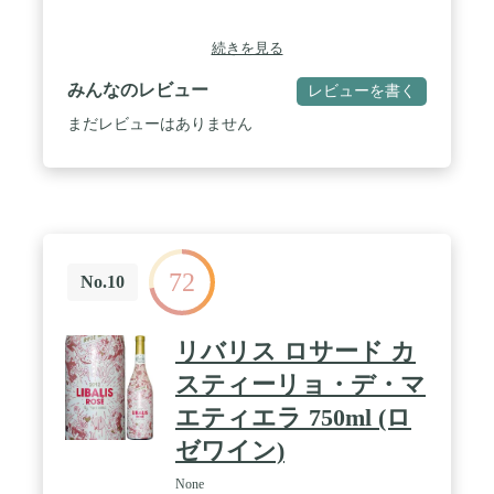
続きを見る
みんなのレビュー
レビューを書く
まだレビューはありません
72
No.10
リバリス ロサード カ
スティーリョ・デ・マ
エティエラ 750ml (ロ
ゼワイン)
None