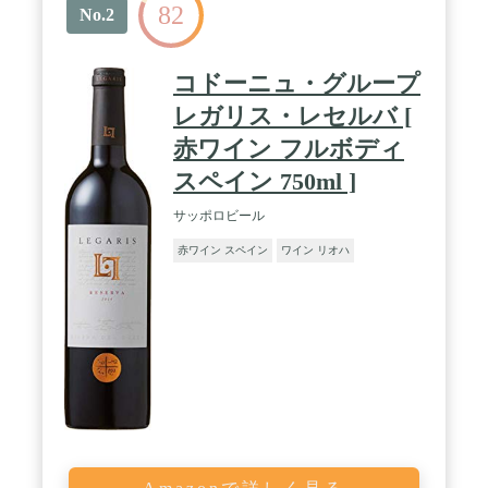
82
No.2
コドーニュ・グループ
レガリス・レセルバ [
赤ワイン フルボディ
スペイン 750ml ]
サッポロビール
赤ワイン スペイン
ワイン リオハ