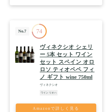
74
No.7
ヴィネクシオ シェリ
ー 5本 セット ワイン
セット スペイン オロ
ロソ ティオペペ フィ
ノ ギフト wine 750ml
ヴィネクシオ
ワイン リオハ
Amazonで詳しく見る