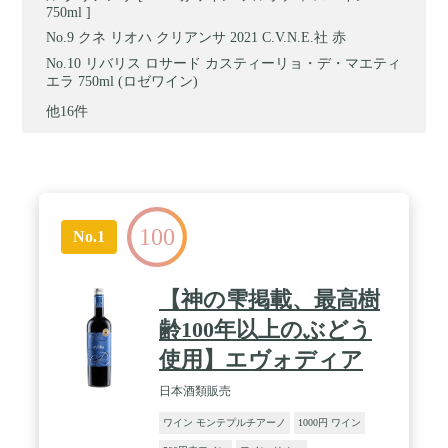
750ml ]
クネ リオハ クリアンサ 2021 C.V.N.E.社 赤
リバリス ロサード カスティーリョ・デ・マエティ
エラ 750ml (ロゼワイン)
他16件
100
No.1
【神の雫掲載、最高樹
齢100年以上のぶどう
使用】エヴォディア
日本酒類販売
ワイン モンテプルチアーノ
1000円 ワイン