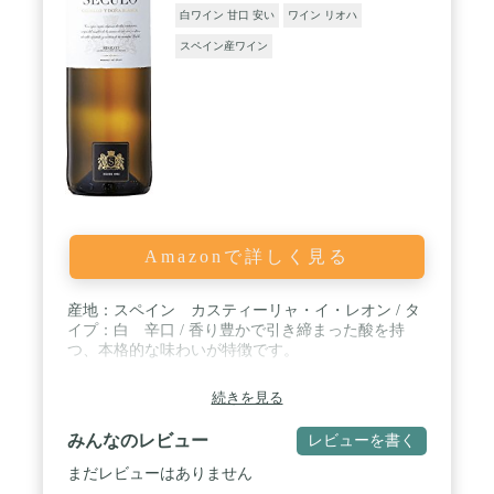
白ワイン 甘口 安い
ワイン リオハ
スペイン産ワイン
Amazonで詳しく見る
産地：スペイン カスティーリャ・イ・レオン / タ
イプ：白 辛口 / 香り豊かで引き締まった酸を持
つ、本格的な味わいが特徴です。
続きを見る
みんなのレビュー
レビューを書く
まだレビューはありません