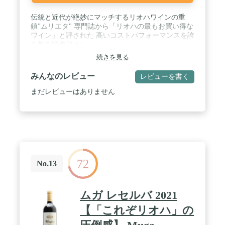
伝統と近代が絶妙にマッチするリオハワインの重
鎮"ムリエタ" 専門誌から「リオハの最もお買い得な
ワイン」と評された 高いコストパフォーマンスを誇
る飲み頃赤ワイン
続きを見る
みんなのレビュー
レビューを書く
まだレビューはありません
72
No.13
ムガ レセルバ 2021
【「これぞリオハ」の