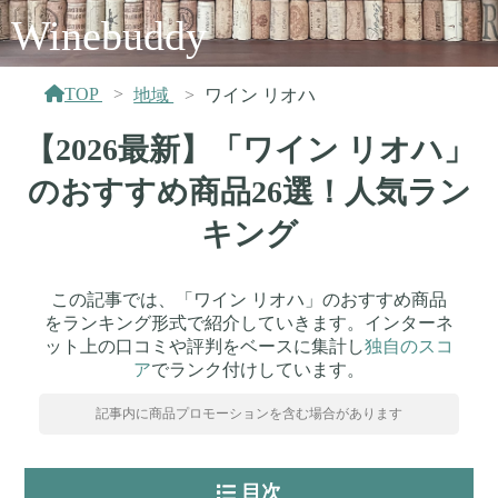
Winebuddy
TOP
地域
ワイン リオハ
【2026最新】「ワイン リオハ」
のおすすめ商品26選！人気ラン
キング
この記事では、「ワイン リオハ」のおすすめ商品
をランキング形式で紹介していきます。インターネ
ット上の口コミや評判をベースに集計し
独自のスコ
ア
でランク付けしています。
記事内に商品プロモーションを含む場合があります
目次