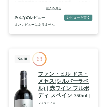
た果実の魅力そのままのふくよかで柔らかみのある
ワインです。 / 飲む人にとって定番の「私のワイ
続きを見る
ン」になってほしい、という願いを込めました。 /
ブラント名: Freixenet(フレシネ)
みんなのレビュー
レビューを書く
まだレビューはありません
68
No.18
ファン・ヒル ドス・
メセス(シルバーラベ
ル) [ 赤ワイン フルボ
ディ スペイン 750ml ]
フィラディス