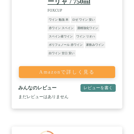
ーリャ / 750ml
FOXCUP
ワイン 勉強 本
ロゼ ワイン 安い
赤ワイン スペイン
酒精強化ワイン
スペイン産ワイン
ワイン リオハ
ポリフェノール 赤ワイン
家飲みワイン
白ワイン 甘口 安い
Amazonで詳しく見る
みんなのレビュー
レビューを書く
まだレビューはありません