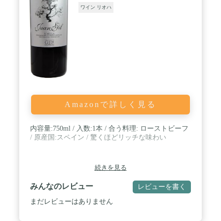
ワイン リオハ
Amazonで詳しく見る
内容量:750ml / 入数:1本 / 合う料理: ローストビーフ
/ 原産国:スペイン / 驚くほどリッチな味わい
続きを見る
みんなのレビュー
レビューを書く
まだレビューはありません