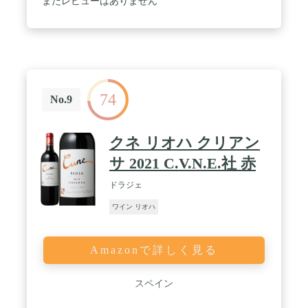
まだレビューはありません
74
No.9
クネ リオハ クリアン
サ 2021 C.V.N.E.社 赤
ドラジェ
ワイン リオハ
Amazonで詳しく見る
スペイン