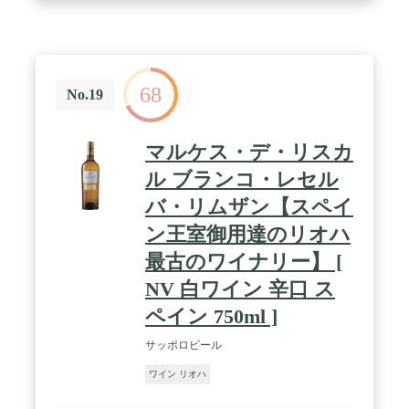
68
No.19
マルケス・デ・リスカ
ル ブランコ・レセル
バ・リムザン【スペイ
ン王室御用達のリオハ
最古のワイナリー】 [
NV 白ワイン 辛口 ス
ペイン 750ml ]
サッポロビール
ワイン リオハ