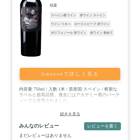
稲葉
スペイン産ワイン
赤ワイン スペイン
ワイン リオハ
ローストビーフ 赤ワイン
ポリフェノール 赤ワイン
赤ワイン 初めて
Amazonで詳しく見る
内容量:750ml / 入数:1本 / 原産国:スペイン / 斬新な
ラベルと超高品質。過去にはアカデミー賞のパーテ
ィーでも使用されました。
続きを見る
みんなのレビュー
レビューを書く
まだレビューはありません