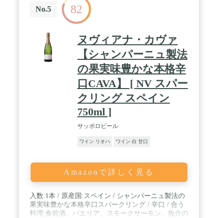
82
No.5
ヌヴィアナ・カヴァ
【シャンパーニュ製法
の果実味豊かな本格辛
口CAVA】 [ NV スパー
クリング スペイン
750ml ]
サッポロビール
ワイン リオハ
ワイン 白 甘口
Amazonで詳しく見る
入数:1本 / 原産国:スペイン / シャンパーニュ製法の
果実味豊かな本格辛口スパークリング / 辛口 / 合う
料理:食前酒、パエリア、スモークサーモン、魚介の