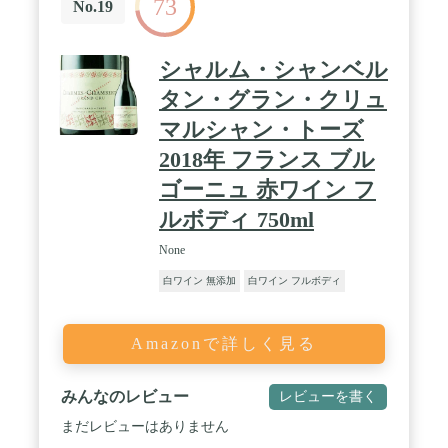
73
No.19
シャルム・シャンベル
タン・グラン・クリュ
マルシャン・トーズ
2018年 フランス ブル
ゴーニュ 赤ワイン フ
ルボディ 750ml
None
白ワイン 無添加
白ワイン フルボディ
Amazonで詳しく見る
みんなのレビュー
レビューを書く
まだレビューはありません