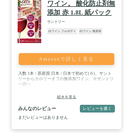
ワイン。 酸化防止剤無
添加 赤 1.8L 紙パック
サントリー
白ワイン フルボディ
白ワイン 無添加
Amazonで詳しく見る
入数:1本 / 原産国:日本 / 日本で初めて(※)、サント
リーからカロリーオフの無添加ワイン。※サントリ
ー調べ
続きを見る
みんなのレビュー
レビューを書く
まだレビューはありません