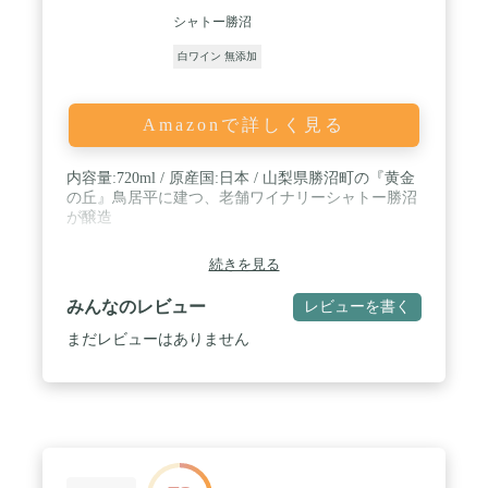
シャトー勝沼
白ワイン 無添加
Amazonで詳しく見る
内容量:720ml / 原産国:日本 / 山梨県勝沼町の『黄金
の丘』鳥居平に建つ、老舗ワイナリーシャトー勝沼
が醸造
続きを見る
みんなのレビュー
レビューを書く
まだレビューはありません