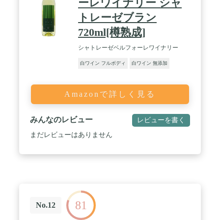
ーレワイナリー シャ
トレーゼブラン
720ml[樽熟成]
シャトレーゼベルフォーレワイナリー
白ワイン フルボディ
白ワイン 無添加
Amazonで詳しく見る
みんなのレビュー
レビューを書く
まだレビューはありません
81
No.12