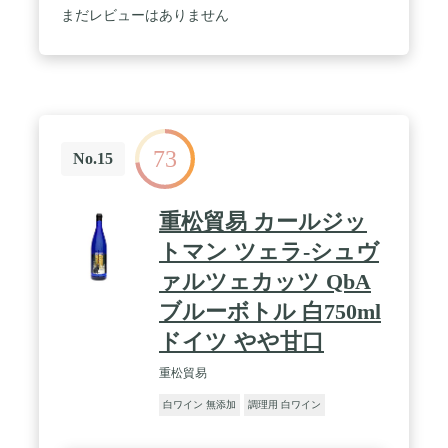
まだレビューはありません
73
No.15
重松貿易 カールジッ
トマン ツェラ-シュヴ
ァルツェカッツ QbA
ブルーボトル 白750ml
ドイツ やや甘口
重松貿易
白ワイン 無添加
調理用 白ワイン