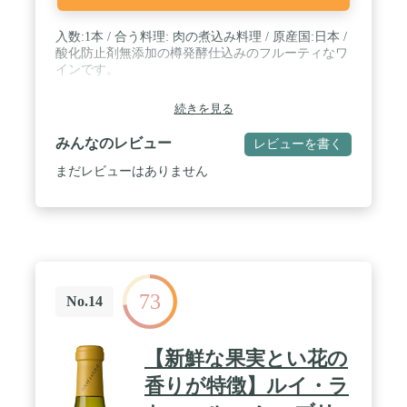
入数:1本 / 合う料理: 肉の煮込み料理 / 原産国:日本 /
酸化防止剤無添加の樽発酵仕込みのフルーティなワ
インです。
続きを見る
みんなのレビュー
レビューを書く
まだレビューはありません
73
No.14
【新鮮な果実とい花の
香りが特徴】ルイ・ラ