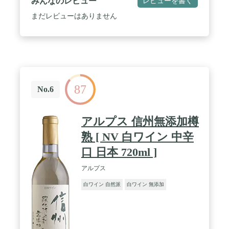
みんなのレビュー
レビューを書く
まだレビューはありません
87
No.6
アルプス 信州無添加樽
熟 [ NV 白ワイン 中辛
口 日本 720ml ]
アルプス
白ワイン 自然派
白ワイン 無添加