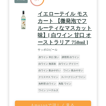
イエローテイル モス
カート 【微発泡でフ
ルーティなマスカット
味】[ 白ワイン 甘口 オ
ーストラリア 750ml ]
サッポロビール
赤ワイン 辛口 安い
調理用 白ワイン
白ワイン 無添加
白ワイン デイリー
白ワイン 飲みやすい
ワイン 飲みやすい
クリスマス ワイン
スパークリング ワイン
魚料理 白ワイン
鳥取 ワイン
ワイン ソーテルヌ
Amazonで詳しく見る