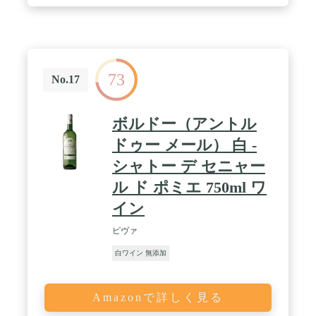
73
No.17
ボルドー（アントル
ドゥー メール） 白 -
シャトー デ セニャー
ル ド ポミエ 750ml ワ
イン
ピヴァ
白ワイン 無添加
Amazonで詳しく見る