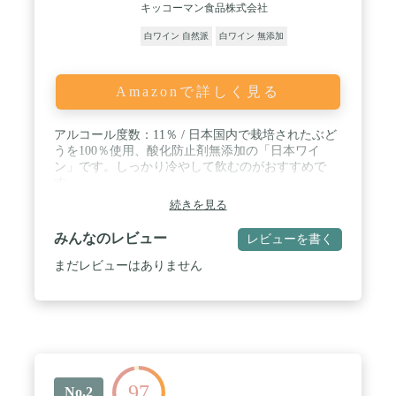
キッコーマン食品株式会社
白ワイン 自然派
白ワイン 無添加
Amazonで詳しく見る
アルコール度数：11％ / 日本国内で栽培されたぶど
うを100％使用、酸化防止剤無添加の「日本ワイ
ン」です。しっかり冷やして飲むのがおすすめで
す。
続きを見る
みんなのレビュー
レビューを書く
まだレビューはありません
97
No.2