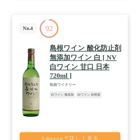
92
No.4
島根ワイン 酸化防止剤
無添加ワイン 白 [ NV
白ワイン 甘口 日本
720ml ]
島根ワイナリー
白ワイン 無添加
白ワイン 自然派
Amazonで詳しく見る