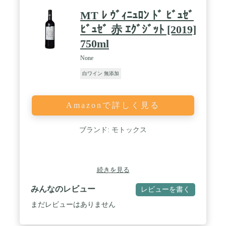
MT ﾚ ｳﾞｨﾆｭﾛﾝ ﾄﾞ ﾋﾞｭｾﾞ
ﾋﾞｭｾﾞ 赤 ｴｸﾞｼﾞｯﾄ [2019]
750ml
None
白ワイン 無添加
Amazonで詳しく見る
ブランド: モトックス
続きを見る
みんなのレビュー
レビューを書く
まだレビューはありません