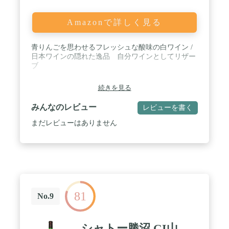
Amazonで詳しく見る
青りんごを思わせるフレッシュな酸味の白ワイン /
日本ワインの隠れた逸品 自分ワインとしてリザー
ブ
続きを見る
みんなのレビュー
レビューを書く
まだレビューはありません
81
No.9
シャトー勝沼 GI山