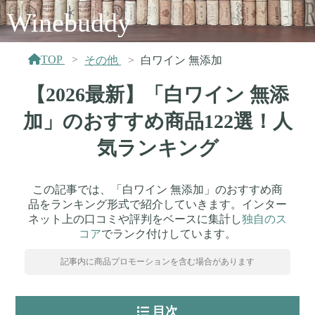
Winebuddy
TOP
その他
白ワイン 無添加
【2026最新】「白ワイン 無添
加」のおすすめ商品122選！人
気ランキング
この記事では、「白ワイン 無添加」のおすすめ商
品をランキング形式で紹介していきます。インター
ネット上の口コミや評判をベースに集計し
独自のス
コア
でランク付けしています。
記事内に商品プロモーションを含む場合があります
目次