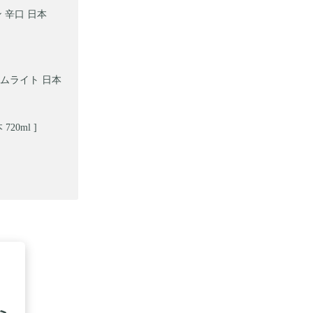
 辛口 日本
アムライト 日本
0ml ]