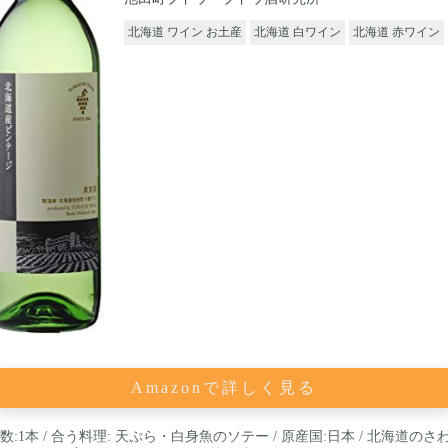
北海道 ワイン お土産
北海道 白ワイン
北海道 赤ワイン
Amazonで詳しく見る
数:1本 / 合う料理: 天ぷら・白身魚のソテー / 原産国:日本 / 北海道のさ