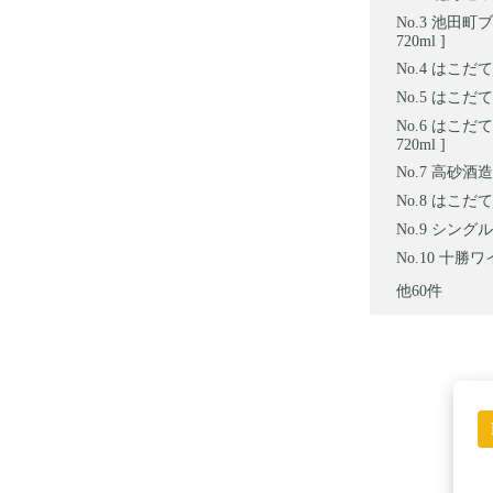
池田町ブ
720ml ]
はこだてわ
はこだてわ
はこだて
720ml ]
高砂酒造 
はこだてわ
シングルモ
十勝ワイ
他60件