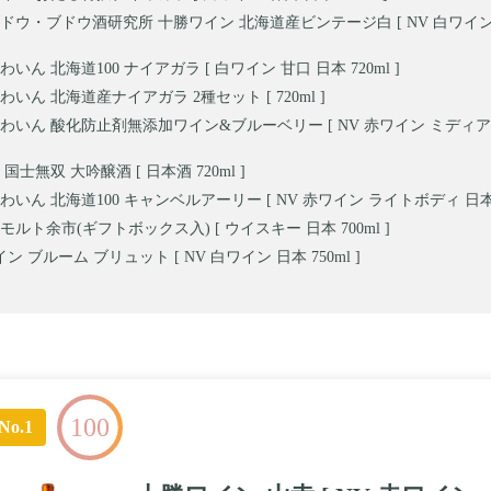
ドウ・ブドウ酒研究所 十勝ワイン 北海道産ビンテージ白 [ NV 白ワイン
いん 北海道100 ナイアガラ [ 白ワイン 甘口 日本 720ml ]
いん 北海道産ナイアガラ 2種セット [ 720ml ]
わいん 酸化防止剤無添加ワイン&ブルーベリー [ NV 赤ワイン ミディ
国士無双 大吟醸酒 [ 日本酒 720ml ]
いん 北海道100 キャンベルアーリー [ NV 赤ワイン ライトボディ 日本 72
ルト余市(ギフトボックス入) [ ウイスキー 日本 700ml ]
ン ブルーム ブリュット [ NV 白ワイン 日本 750ml ]
100
No.1