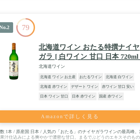
79
No.2
北海道ワイン おたる特撰ナイヤ
ガラ [ 白ワイン 甘口 日本 720ml 
北海道ワイン
北海道 ワイン お土産
おたるワイン
北海道 白ワイン
北海道 赤ワイン
デザート ワイン
赤ワイン 甘口 安い
日本 ワイン 甘口
日本 赤ワイン
国産 赤ワイン
Amazonで詳しく見る
数:1本 / 原産国:日本 / 人気の「おたる」のナイヤガラワインの最高峰。
果汁仕込みによる爽やかで濃密な甘口。まるでぶどうのエキスそのもの