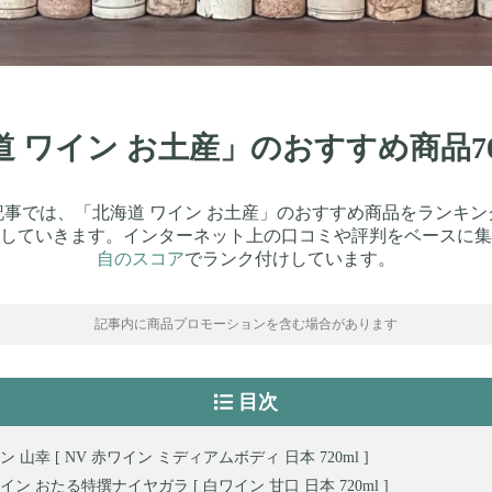
海道 ワイン お土産」のおすすめ商品
記事では、「北海道 ワイン お土産」のおすすめ商品をランキン
していきます。インターネット上の口コミや評判をベースに集
自のスコア
でランク付けしています。
記事内に商品プロモーションを含む場合があります
目次
 山幸 [ NV 赤ワイン ミディアムボディ 日本 720ml ]
ン おたる特撰ナイヤガラ [ 白ワイン 甘口 日本 720ml ]