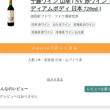
十勝ワイン 山幸 [ NV 赤ワイン 
ディアムボディ 日本 720ml ]
池田町ブドウ・ブドウ酒研究所
日本 赤ワイン
おたるワイン
北海道 白ワイン
北海道 赤ワイン
北海道 ワイン お土産
Amazonで詳しく見る
入数:1本 / 原産国:日本 / 山ブドウ系
続きを見る
みんなのレビュー
レビューを書
だレビューはありません