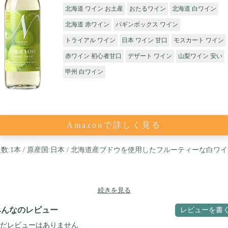
北海道 ワイン お土産
おたるワイン
北海道 白ワイン
北海道 赤ワイン
バギンボックス ワイン
トライアル ワイン
日本 ワイン 甘口
モスカート ワイン
赤ワイン 初心者甘口
デザート ワイン
山梨ワイン 安い
甲州 白ワイン
Amazonで詳しく見る
数:1本 / 原産国:日本 / 北海道産ブドウを使用したフルーティーな白ワ
続きを見る
みんなのレビュー
レビューを書
だレビューはありません