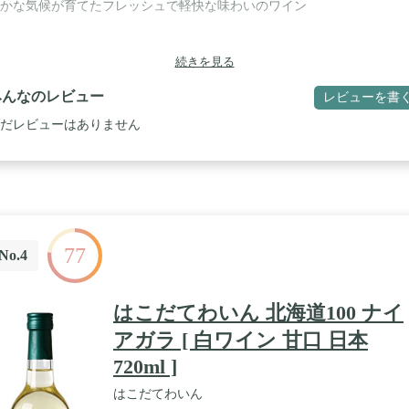
かな気候が育てたフレッシュで軽快な味わいのワイン
続きを見る
みんなのレビュー
レビューを書
だレビューはありません
77
No.4
はこだてわいん 北海道100 ナイ
アガラ [ 白ワイン 甘口 日本
720ml ]
はこだてわいん