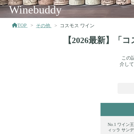
Winebuddy
TOP
その他
コスモス ワイン
【2026最新】「
この
介して
ワイン王
ィッラ サンディ