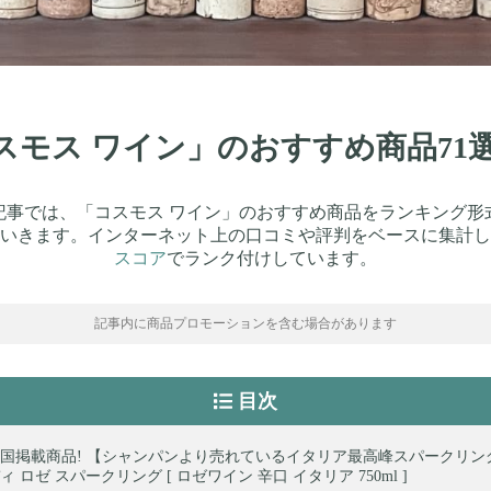
コスモス ワイン」のおすすめ商品7
記事では、「コスモス ワイン」のおすすめ商品をランキング形
いきます。インターネット上の口コミや評判をベースに集計し
スコア
でランク付けしています。
記事内に商品プロモーションを含む場合があります
目次
国掲載商品! 【シャンパンより売れているイタリア最高峰スパークリン
 ロゼ スパークリング [ ロゼワイン 辛口 イタリア 750ml ]