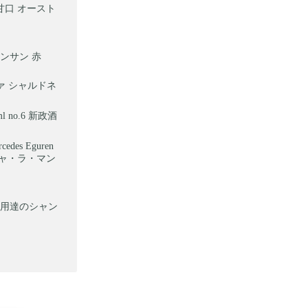
甘口 オースト
ンサン 赤
ァ シャルドネ
no.6 新政酒
s Eguren
ィーリャ・ラ・マン
御用達のシャン