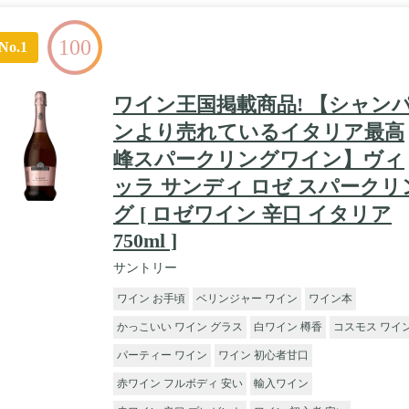
100
No.1
ワイン王国掲載商品! 【シャン
ンより売れているイタリア最高
峰スパークリングワイン】ヴィ
ッラ サンディ ロゼ スパークリ
グ [ ロゼワイン 辛口 イタリア
750ml ]
サントリー
ワイン お手頃
ベリンジャー ワイン
ワイン本
かっこいい ワイン グラス
白ワイン 樽香
コスモス ワイ
パーティー ワイン
ワイン 初心者甘口
赤ワイン フルボディ 安い
輸入ワイン