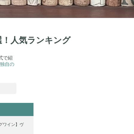
1選！人気ランキング
式で紹
独自の
グワイン】ヴ