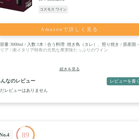
コスモス ワイン
Amazonで詳しく見る
容量:3000ml / 入数:1本 / 合う料理: 焼き鳥（タレ）、照り焼き / 原産国:
リア / 南イタリア特有の元気な果実味たっぷりのワイン
続きを見る
みんなのレビュー
レビューを書
だレビューはありません
89
No.4