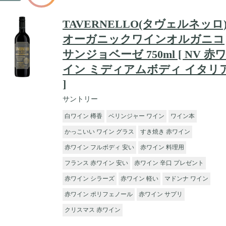
TAVERNELLO(タヴェルネッロ
オーガニックワインオルガニコ
サンジョベーゼ 750ml [ NV 赤
イン ミディアムボディ イタリ
]
サントリー
白ワイン 樽香
ベリンジャー ワイン
ワイン本
かっこいい ワイン グラス
すき焼き 赤ワイン
赤ワイン フルボディ 安い
赤ワイン 料理用
フランス 赤ワイン 安い
赤ワイン 辛口 プレゼント
赤ワイン シラーズ
赤ワイン 軽い
マドンナ ワイン
赤ワイン ポリフェノール
赤ワイン サプリ
クリスマス 赤ワイン