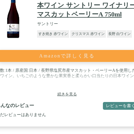
本ワイン サントリー ワイナリ
マスカットベーリーA 750ml
サントリー
すき焼き 赤ワイン
クリスマス 赤ワイン
長野 白ワイン
Amazonで詳しく見る
数:1本 / 原産国:日本 / 長野県塩尻市産マスカット・ベーリーAを使用し
ワイン。いちごのような豊かな果実香と柔らかい口当たりの日本ワイン
続きを見る
みんなのレビュー
レビューを書
だレビューはありません