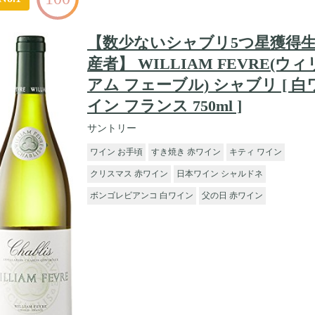
【数少ないシャブリ5つ星獲得
産者】 WILLIAM FEVRE(ウィ
アム フェーブル) シャブリ [ 白
イン フランス 750ml ]
サントリー
ワイン お手頃
すき焼き 赤ワイン
キティ ワイン
クリスマス 赤ワイン
日本ワイン シャルドネ
ボンゴレビアンコ 白ワイン
父の日 赤ワイン