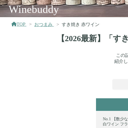
Winebuddy
TOP
おつまみ
すき焼き 赤ワイン
【2026最新】「
この
紹介し
【数少な
白ワイン フランス