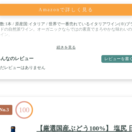
Amazonで詳しく見る
数:1本 / 原産国:イタリア / 世界で一番売れているイタリアワイン(※)ブ
ドの自然派ワイン。オーガニックならではの素直でまろやかな味わいの
イン。
続きを見る
みんなのレビュー
レビューを書
だレビューはありません
100
No.3
【厳選国産ぶどう100%】 塩尻 