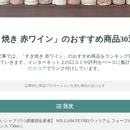
すき焼き 赤ワイン」のおすすめ商品3
記事では、「すき焼き 赤ワイン」のおすすめ商品をランキング
ていきます。インターネット上の口コミや評判をベースに集計
のスコア
でランク付けしています。
記事内に商品プロモーションを含む場合があります
目次
いシャブリ5つ星獲得生産者】 WILLIAM FEVRE(ウィリアム フェーブル
 750ml ]