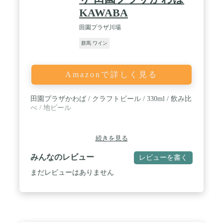
KAWABA
田園プラザ川場
群馬 ワイン
Amazonで詳しく見る
田園プラザかわば / クラフトビール / 330ml / 飲み比
べ / 地ビール
続きを見る
みんなのレビュー
レビューを書く
まだレビューはありません