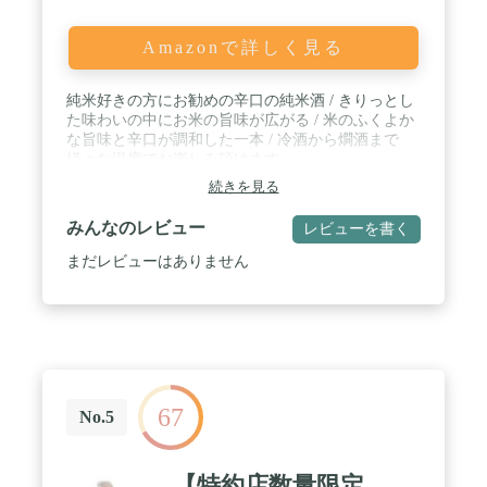
Amazonで詳しく見る
純米好きの方にお勧めの辛口の純米酒 / きりっとし
た味わいの中にお米の旨味が広がる / 米のふくよか
な旨味と辛口が調和した一本 / 冷酒から燗酒まで
様々な温度でお楽しみ頂けます
続きを見る
みんなのレビュー
レビューを書く
まだレビューはありません
67
No.5
【特約店数量限定