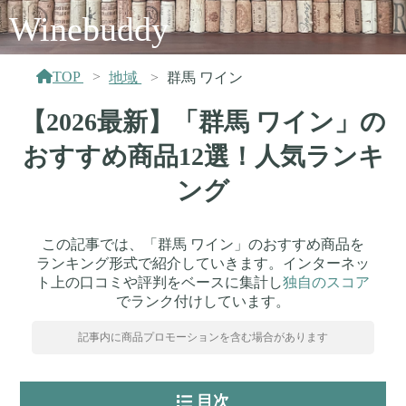
Winebuddy
TOP
地域
群馬 ワイン
【2026最新】「群馬 ワイン」の
おすすめ商品12選！人気ランキ
ング
この記事では、「群馬 ワイン」のおすすめ商品を
ランキング形式で紹介していきます。インターネッ
ト上の口コミや評判をベースに集計し
独自のスコア
でランク付けしています。
記事内に商品プロモーションを含む場合があります
目次