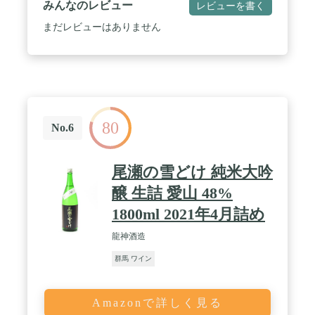
みんなのレビュー
レビューを書く
まだレビューはありません
80
No.6
尾瀬の雪どけ 純米大吟
醸 生詰 愛山 48%
1800ml 2021年4月詰め
龍神酒造
群馬 ワイン
Amazonで詳しく見る