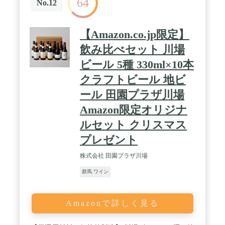
64
No.12
【Amazon.co.jp限定】
飲み比べセット 川場
ビール 5種 330ml×10本
クラフトビール 地ビ
ール 田園プラザ川場
Amazon限定オリジナ
ルセット クリスマス
プレゼント
株式会社 田園プラザ川場
群馬 ワイン
Amazonで詳しく見る