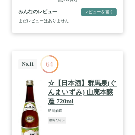
続きを見る
みんなのレビュー
レビューを書く
まだレビューはありません
64
No.11
☆【日本酒】群馬泉(ぐ
んまいずみ) 山廃本醸
造 720ml
島岡酒造
群馬 ワイン