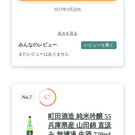
2021年4月詰め
続きを見る
みんなのレビュー
レビューを書く
まだレビューはありません
67
No.7
町田酒造 純米吟醸 55
兵庫県産 山田錦 直汲
み 無濾過 生酒 720ml