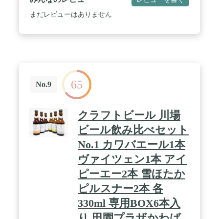
まだレビューはありません
65
No.9
クラフトビール 川場
ビール飲み比べセット
No.1 カワバエール1本
ヴァイツェン1本 アイ
ピーエー2本 雪ほたか
ピルスナー2本 各
330ml 専用BOX6本入
り 田園プラザかわば