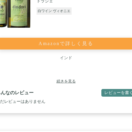
ドラジェ
白ワイン ヴィオニエ
Amazonで詳しく見る
インド
続きを見る
みんなのレビュー
レビューを書
だレビューはありません