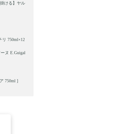
掛ける】ヤル
750ml×12
 E.Guigal
50ml ]