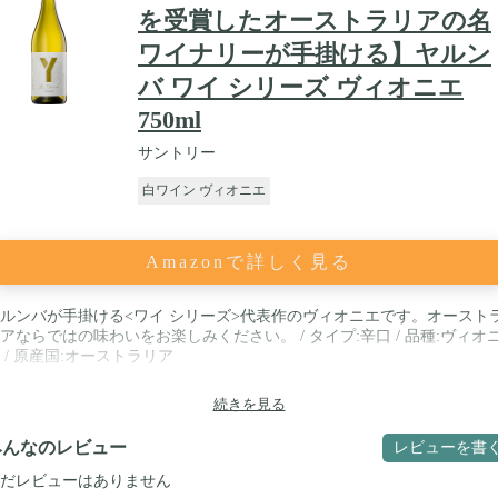
を受賞したオーストラリアの名
ワイナリーが手掛ける】ヤルン
バ ワイ シリーズ ヴィオニエ
750ml
サントリー
白ワイン ヴィオニエ
Amazonで詳しく見る
ルンバが手掛ける<ワイ シリーズ>代表作のヴィオニエです。オースト
アならではの味わいをお楽しみください。 / タイプ:辛口 / 品種:ヴィオ
 / 原産国:オーストラリア
続きを見る
みんなのレビュー
レビューを書
だレビューはありません