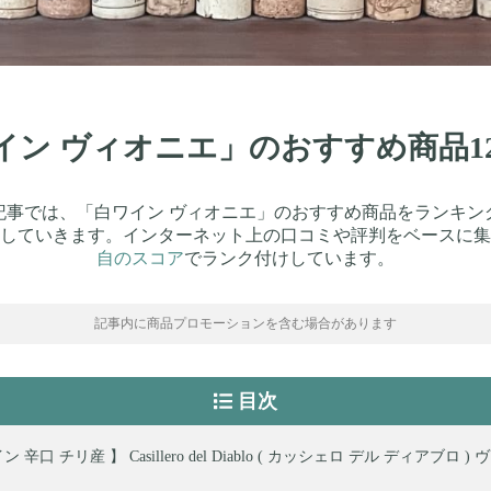
ワイン ヴィオニエ」のおすすめ商品
記事では、「白ワイン ヴィオニエ」のおすすめ商品をランキン
していきます。インターネット上の口コミや評判をベースに集
自のスコア
でランク付けしています。
記事内に商品プロモーションを含む場合があります
目次
 辛口 チリ産 】 Casillero del Diablo ( カッシェロ デル ディアブロ 