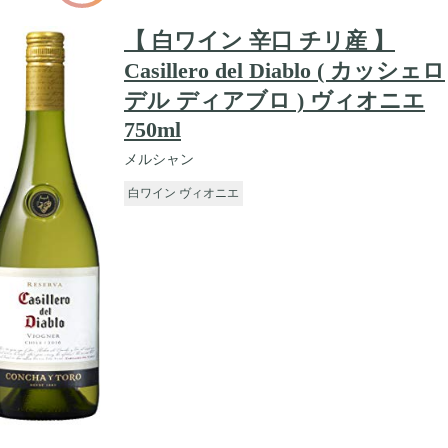
【 白ワイン 辛口 チリ産 】
Casillero del Diablo ( カッシェロ
デル ディアブロ ) ヴィオニエ
750ml
メルシャン
白ワイン ヴィオニエ