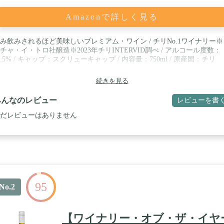
Amazonで詳しく見る
み飲みされるほど美味しいプレミアム・ワイン / チリNo.1ワイナリー※
チャ・イ・トロ社醸造※2023年チリINTERVID調べ / アルコール度数：
3.5% / キャップ：スクリューキャップ / 内容量：750ml / 原産国：チリ
続きを見る
みんなのレビュー
レビューを書
だレビューはありません
95
No.2
【ワイナリー・オブ・ザ・イヤ