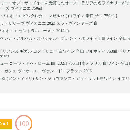
リー・オブ・ザ・イヤーを受賞したオーストラリアの名ワイナリーが手
ーズ ヴィオニエ 750ml
ヴィオニエ ビシクレタ ・レゼルバ [ 白ワイン 辛口 チリ 750ml ]
リ・リザーヴ ヴィオニエ 2023 スラ・ヴィンヤーズ 白
ヴィオニエ セントラルコースト 2012 白
ヘレナ・アルパカ・スペシャル・ブレンド・ホワイト [ 白ワイン 辛口 チリ 
ラ ドリアンヌ ギガル コンドリュー 白ワイン 辛口 フルボディ 750ml ドリアーヌ
oriane
ー ゴーツ・ドゥ・ローム 白 [2021] 750ml [南アフリカ 白ワイン 辛口]
・ガシェ ヴィオニエ・ヴァン・ド・フランス 2016
NORI (アンティノリ) サン・ジョヴァンニ・デラ・サラ [ 白ワイン イタリア 7
100
No.1