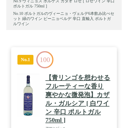
ヴィニョス ボルゲス ガタオ ロゼ [ ロゼワイン 辛口
ポルトガル 750ml ]
ポルトガルのヴィーニョ・ヴェルデ6本飲み比べセ
ット 緑のワイン ビーニョベルデ 辛口 直輸入 ポルトガ
ルワイン
100
No.1
【青リンゴを想わせる
フルーティーな香り
爽やかな微発泡】カザ
ル・ガルシア [ 白ワイ
ン 辛口 ポルトガル
750ml ]