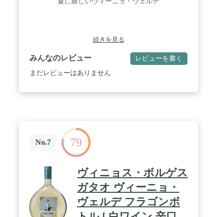
夏に嬉しいヴィーニョ・ヴェルデ
続きを見る
みんなのレビュー
レビューを書く
まだレビューはありません
79
No.7
ヴィニョス・ボルゲス
ガタオ ヴィーニョ・
ヴェルデ フラゴンボ
トル [ 白ワイン 辛口