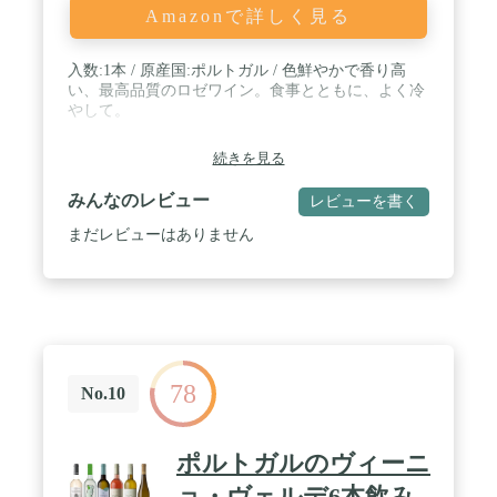
Amazonで詳しく見る
入数:1本 / 原産国:ポルトガル / 色鮮やかで香り高
い、最高品質のロゼワイン。食事とともに、よく冷
やして。
続きを見る
みんなのレビュー
レビューを書く
まだレビューはありません
78
No.10
ポルトガルのヴィーニ
ョ・ヴェルデ6本飲み