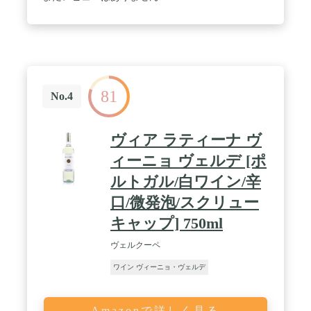
81
No.4
ヴィア ラティーナ ヴ
ィーニョ ヴェルデ [ポ
ルトガル/白ワイン/辛
口/微発泡/スクリュー
キャップ] 750ml
ヴェルクーペ
ワイン ヴィーニョ・ヴェルデ
Amazonで詳しく見る