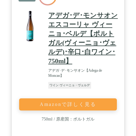
アデガ･デ･モンサオン
エスコーリャ ヴィー
ニョ･ベルデ【ポルト
ガル(ヴィーニョ･ヴェ
ルデ)･辛口･白ワイン･
750ml】
アデガ･デ･モンサオン【Adega de
Moncao】
ワイン ヴィーニョ・ヴェルデ
Amazonで詳しく見る
750ml / 原産国：ポルトガル