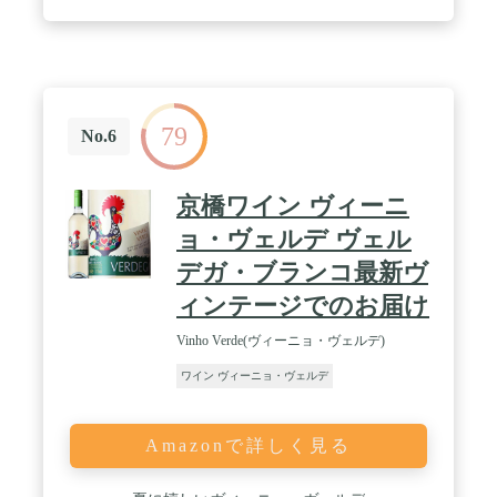
79
No.6
京橋ワイン ヴィーニ
ョ・ヴェルデ ヴェル
デガ・ブランコ最新ヴ
ィンテージでのお届け
Vinho Verde(ヴィーニョ・ヴェルデ)
ワイン ヴィーニョ・ヴェルデ
Amazonで詳しく見る