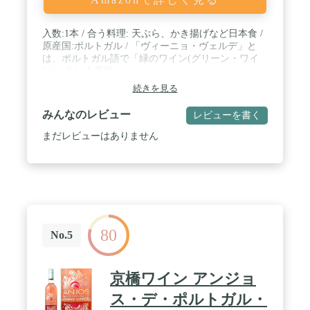
入数:1本 / 合う料理: 天ぷら、かき揚げなど日本食 /
原産国:ポルトガル / 「ヴィーニョ・ヴェルデ」と
は、ポルトガル語で「緑のワイン(グリーン・ワイ
ン)」という意味。
続きを見る
みんなのレビュー
レビューを書く
まだレビューはありません
80
No.5
京橋ワイン アンジョ
ス・デ・ポルトガル・