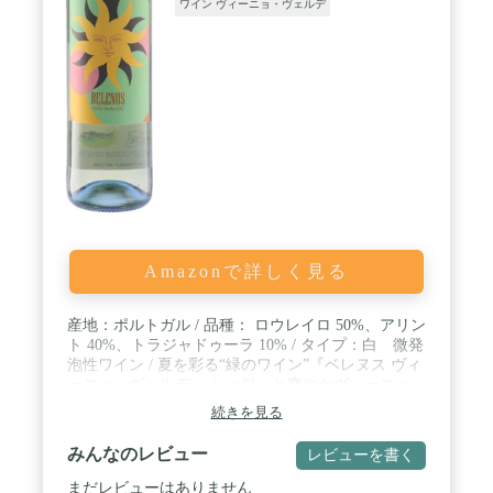
ワイン ヴィーニョ・ヴェルデ
Amazonで詳しく見る
産地：ポルトガル / 品種： ロウレイロ 50%、アリン
ト 40%、トラジャドゥーラ 10% / タイプ：白 微発
泡性ワイン / 夏を彩る“緑のワイン”『ベレヌス ヴィ
ーニョ・ヴェルデ』 シュワっと爽やかヴィーニョ・
ヴェルデ新商品！フレッシュさを楽しみたい夏だけ
続きを見る
の限定入荷！
みんなのレビュー
レビューを書く
まだレビューはありません