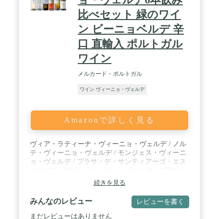
比べセット 緑のワイ
ン ビーニョベルデ 辛
口 直輸入 ポルトガル
ワイン
メルカード・ポルトガル
ワイン ヴィーニョ・ヴェルデ
Amazonで詳しく見る
ヴィア・ラティーナ・ヴィーニョ・ヴェルデ / ノル
テ・ヴィーニョ・ヴェルデ / モンジェス・ヴィーニ
ョ・ヴェルデ / プラサ・デ・サンティアーゴ・エス
パデイロ・ロゼ・ヴィーニョ・ヴェルデ / プラサ・
デ・サンティアーゴ・ヴィーニョ・ヴェルデ / トー
続きを見る
レ・デ・メナージェン・ヴィーニョ・ヴェルデ
みんなのレビュー
レビューを書く
まだレビューはありません