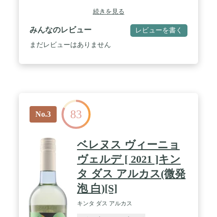
続きを見る
みんなのレビュー
レビューを書く
まだレビューはありません
83
No.3
ベレヌス ヴィーニョ
ヴェルデ [ 2021 ]キン
タ ダス アルカス(微発
泡 白)[S]
キンタ ダス アルカス