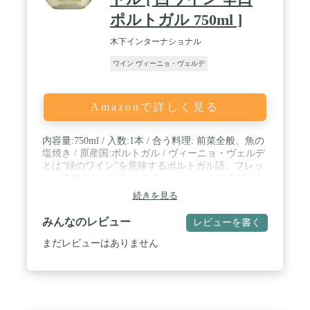
ポルトガル 750ml ]
木下インターナショナル
ワイン ヴィーニョ・ヴェルデ
Amazonで詳しく見る
内容量:750ml / 入数:1本 / 合う料理: 前菜全般、魚の
塩焼き / 原産国:ポルトガル / ヴィーニョ・ヴェルデ
とは“緑のワイン"を意味するポルトガル語。フレッ
シュで爽やかな味わいのイメージからこの名付けら
れた。
続きを見る
みんなのレビュー
レビューを書く
まだレビューはありません