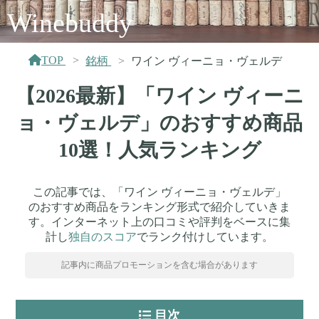
Winebuddy
TOP
銘柄
ワイン ヴィーニョ・ヴェルデ
【2026最新】「ワイン ヴィーニ
ョ・ヴェルデ」のおすすめ商品
10選！人気ランキング
この記事では、「ワイン ヴィーニョ・ヴェルデ」
のおすすめ商品をランキング形式で紹介していきま
す。インターネット上の口コミや評判をベースに集
計し
独自のスコア
でランク付けしています。
記事内に商品プロモーションを含む場合があります
目次