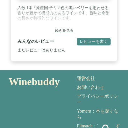
入数:1本 / 原産国:チリ / 色の黒いベリーを思わせる
香りが豊かで構成力のあるワインです。旨味と余韻
の長さが特徴的なワインです。
続きを見る
みんなのレビュー
レビューを書く
まだレビューはありません
Winebuddy
運営会社
お問い合わせ
プライバシーポリシ
ー
Yomeru：本を探すな
ら
Filmatch：映画を探す