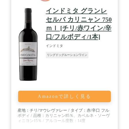
インドミタ グランレ
セルバ カリニャン 750
ｍｌ [チリ/赤ワイン/辛
口/フルボディ/1本]
インドミタ
リングドッグルーションワイン
Amazonで詳しく見る
産地：チリ/マウレヴァレー / タイプ：赤/辛口 フル
ボディ / 品種：カリニャン85％、カベルネ・ソーヴ
ィニヨン15％ / アルコール度数：14度