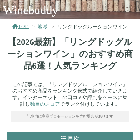
Winebuddy
TOP
地域
リングドッグルーションワイン
【2026最新】「リングドッグル
ーションワイン」のおすすめ商
品6選！人気ランキング
この記事では、「リングドッグルーションワイン」
のおすすめ商品をランキング形式で紹介していきま
す。インターネット上の口コミや評判をベースに集
計し
独自のスコア
でランク付けしています。
記事内に商品プロモーションを含む場合があります
目次