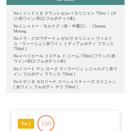
インドミタ グランレセルバ カリニャン 750ｍｌ [チ
リ/赤ワイン/辛口/フルボディ/1本]
シャトー・モルナグ（赤・中重口） Chateau
Mornag
ラ・クロワザード レゼルヴ カリニャン ヴィエイ
ユ・ヴィーニュ [ 赤ワイン ミディアムボディ フランス
750ml ]
ペリエール コステル ド ニーム 750ml [フランス/赤
ワイン/辛口/フルボディ/1本]
コート デュ ローヌ ヴィラージュ シニャルグ [ 赤ワ
イン フルボディ フランス 750ml ]
サンタ カロリーナ スペシャリティーズ カリニャン
[ 赤ワイン フルボディ チリ 750ml ]
100
No.1