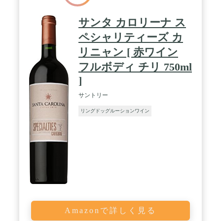
サンタ カロリーナ ス
ペシャリティーズ カ
リニャン [ 赤ワイン
フルボディ チリ 750ml
]
サントリー
リングドッグルーションワイン
Amazonで詳しく見る