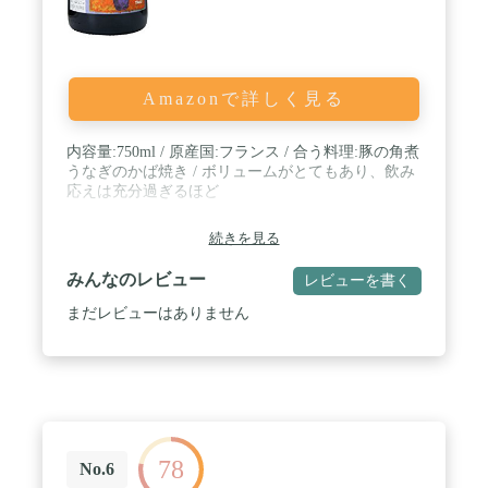
Amazonで詳しく見る
内容量:750ml / 原産国:フランス / 合う料理:豚の角煮
うなぎのかば焼き / ボリュームがとてもあり、飲み
応えは充分過ぎるほど
続きを見る
みんなのレビュー
レビューを書く
まだレビューはありません
78
No.6