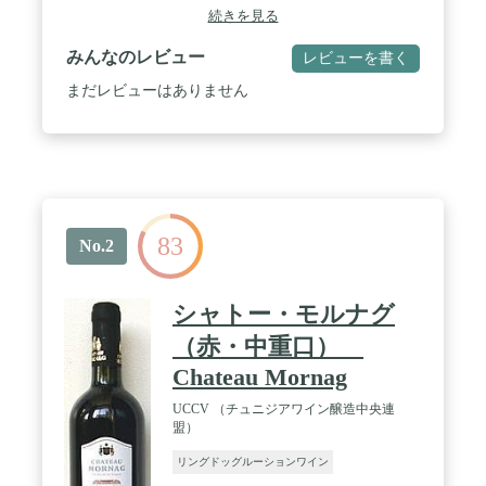
続きを見る
みんなのレビュー
レビューを書く
まだレビューはありません
83
No.2
シャトー・モルナグ
（赤・中重口）
Chateau Mornag
UCCV （チュニジアワイン醸造中央連
盟）
リングドッグルーションワイン