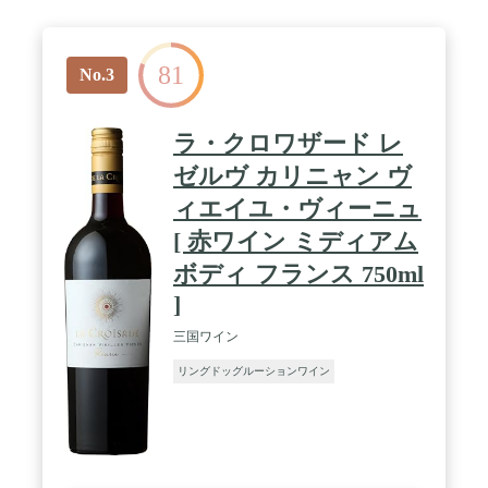
81
No.3
ラ・クロワザード レ
ゼルヴ カリニャン ヴ
ィエイユ・ヴィーニュ
[ 赤ワイン ミディアム
ボディ フランス 750ml
]
三国ワイン
リングドッグルーションワイン