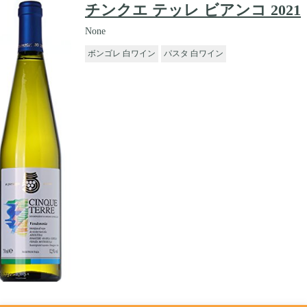
チンクエ テッレ ビアンコ 2021
None
ボンゴレ 白ワイン
パスタ 白ワイン