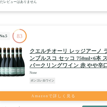
だレビューはありません
83
No.5
クエルチオーリ レッジアーノ 
ンブルスコ セッコ 750ml×6本 
パークリングワイン 赤 やや辛
None
ボンゴレ 白ワイン
Amazonで詳しく見る