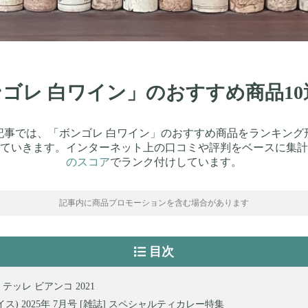
ボンゴレ 白ワイン」のおすすめ商品1
記事では、「ボンゴレ 白ワイン」のおすすめ商品をランキング
ていきます。インターネット上の口コミや評判をベースに集計
のスコア
でランク付けしています。
記事内に商品プロモーションを含む場合があります
目次
テッレ ビアンコ 2021
ライス) 2025年 7月号 [雑誌] スペシャルティカレー特集