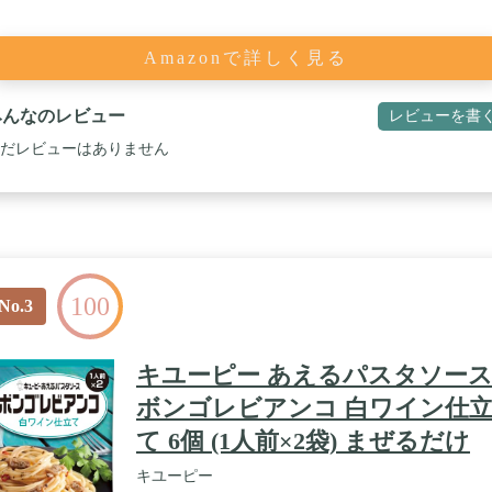
Amazonで詳しく見る
みんなのレビュー
レビューを書
だレビューはありません
100
No.3
キユーピー あえるパスタソー
ボンゴレビアンコ 白ワイン仕
て 6個 (1人前×2袋) まぜるだけ
キユーピー