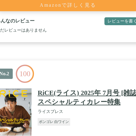
Amazonで詳しく見る
みんなのレビュー
レビューを書
だレビューはありません
100
No.2
RiCE(ライス) 2025年 7月号 [雑誌
スペシャルティカレー特集
ライスプレス
ボンゴレ 白ワイン