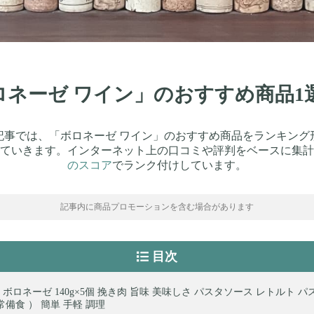
ボロネーゼ ワイン」のおすすめ商品
記事では、「ボロネーゼ ワイン」のおすすめ商品をランキング
ていきます。インターネット上の口コミや評判をベースに集計
のスコア
でランク付けしています。
記事内に商品プロモーションを含む場合があります
目次
 ボロネーゼ 140g×5個 挽き肉 旨味 美味しさ パスタソース レトルト パ
常備食 ） 簡単 手軽 調理