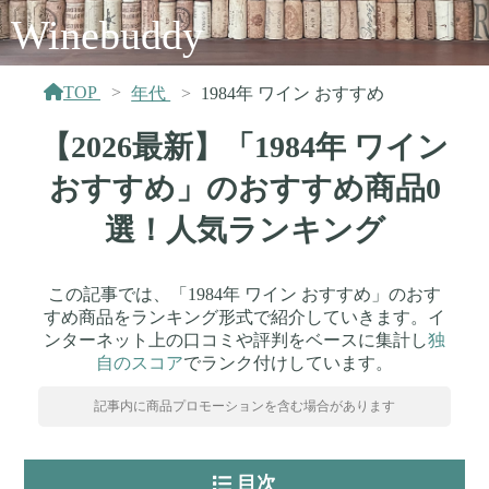
Winebuddy
TOP
年代
1984年 ワイン おすすめ
【2026最新】「1984年 ワイン
おすすめ」のおすすめ商品0
選！人気ランキング
この記事では、「1984年 ワイン おすすめ」のおす
すめ商品をランキング形式で紹介していきます。イ
ンターネット上の口コミや評判をベースに集計し
独
自のスコア
でランク付けしています。
記事内に商品プロモーションを含む場合があります
目次