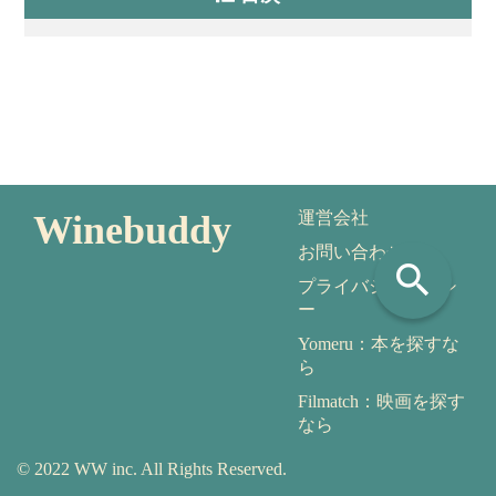
Winebuddy
運営会社
お問い合わせ
search
プライバシーポリシ
ー
Yomeru：本を探すな
ら
Filmatch：映画を探す
なら
© 2022 WW inc. All Rights Reserved.