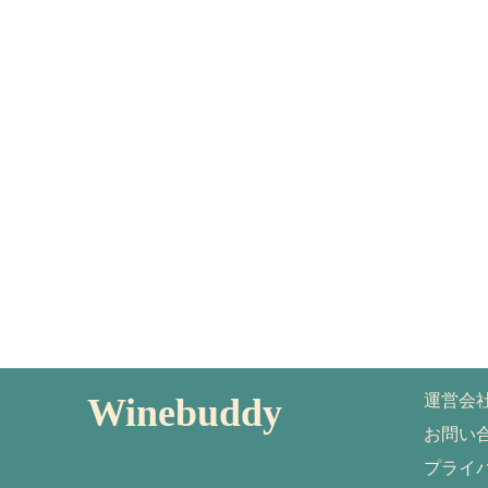
Winebuddy
運営会
お問い
プライ