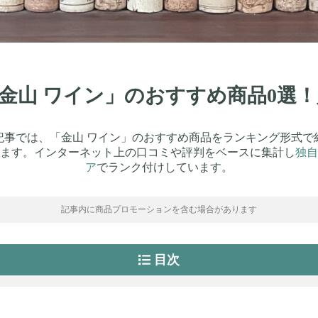
】「金山 ワイン」のおすすめ商品0選
記事では、「金山 ワイン」のおすすめ商品をランキング形式で
ます。インターネット上の口コミや評判をベースに集計し
独自
ア
でランク付けしています。
記事内に商品プロモーションを含む場合があります
目次