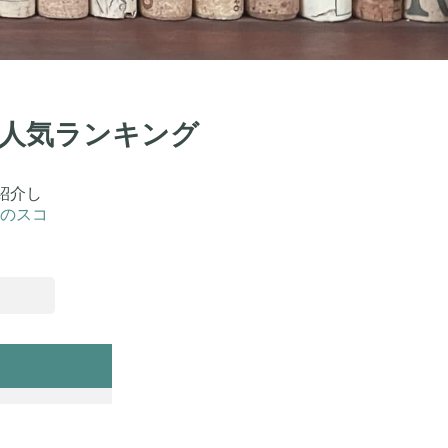
！人気ランキング
紹介し
のスコ