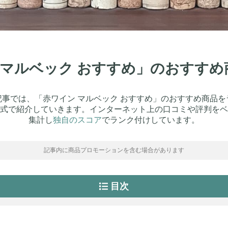
ン マルベック おすすめ」のおすす
記事では、「赤ワイン マルベック おすすめ」のおすすめ商品を
式で紹介していきます。インターネット上の口コミや評判をベ
集計し
独自のスコア
でランク付けしています。
記事内に商品プロモーションを含む場合があります
目次