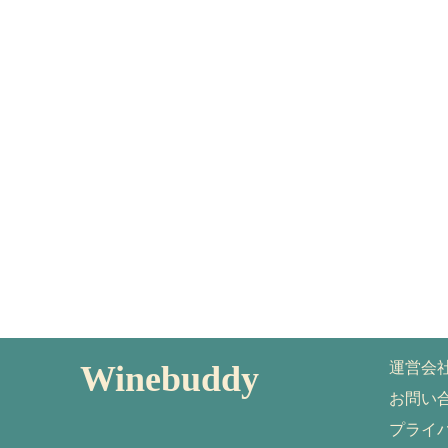
Winebuddy
運営会
お問い
プライ