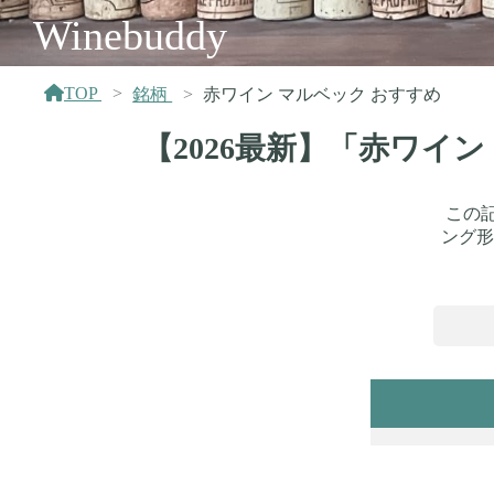
Winebuddy
TOP
銘柄
赤ワイン マルベック おすすめ
【2026最新】「赤ワイ
この
ング形