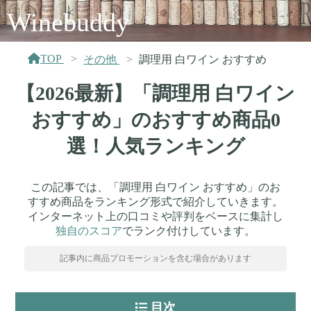
Winebuddy
TOP
その他
調理用 白ワイン おすすめ
【2026最新】「調理用 白ワイン
おすすめ」のおすすめ商品0
選！人気ランキング
この記事では、「調理用 白ワイン おすすめ」のお
すすめ商品をランキング形式で紹介していきます。
インターネット上の口コミや評判をベースに集計し
独自のスコア
でランク付けしています。
記事内に商品プロモーションを含む場合があります
目次