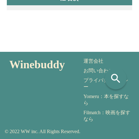
Winebuddy
運営会社
お問い合わせ
search
プライバシーポリシ
ー
Yomeru：本を探すな
ら
Filmatch：映画を探す
なら
© 2022 WW inc. All Rights Reserved.