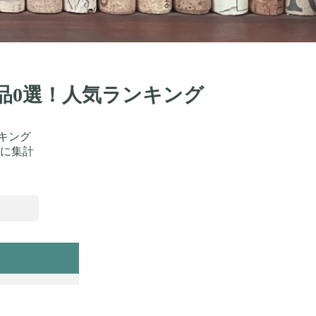
商品0選！人気ランキング
キング
に集計