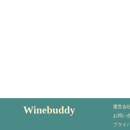
Winebuddy
運営会
お問い
プライ