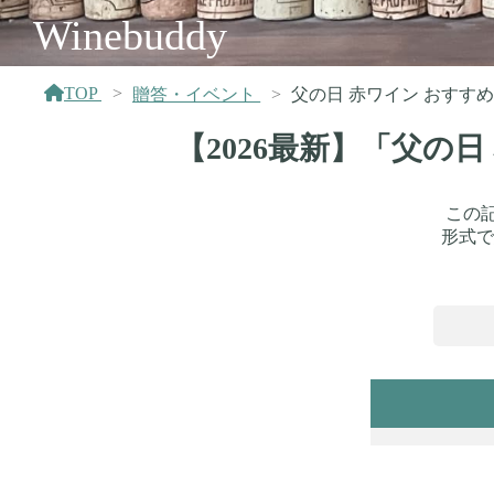
Winebuddy
TOP
贈答・イベント
父の日 赤ワイン おすす
【2026最新】「父の
この
形式で