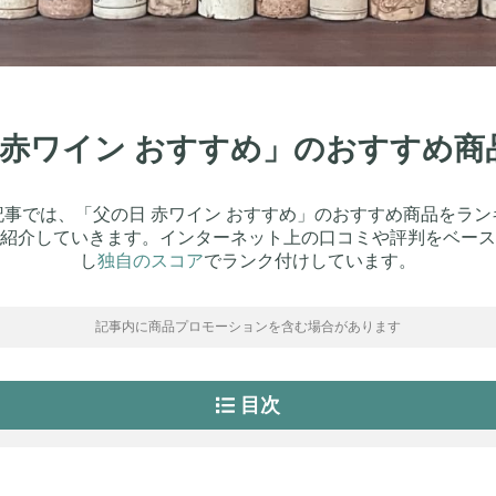
め
日 赤ワイン おすすめ」のおすすめ
記事では、「父の日 赤ワイン おすすめ」のおすすめ商品をラン
紹介していきます。インターネット上の口コミや評判をベース
し
独自のスコア
でランク付けしています。
記事内に商品プロモーションを含む場合があります
目次