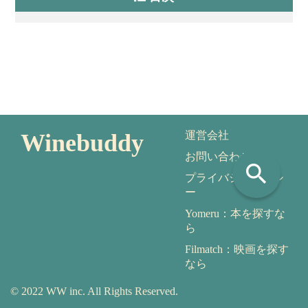
Winebuddy
運営会社
お問い合わせ
search
プライバシーポリシ
ー
Yomeru：本を探すな
ら
Filmatch：映画を探す
なら
© 2022 WW inc. All Rights Reserved.