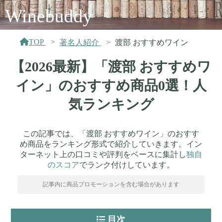
Winebuddy
TOP
著名人紹介
渡部 おすすめワイン
【2026最新】「渡部 おすすめワ
イン」のおすすめ商品0選！人
気ランキング
この記事では、「渡部 おすすめワイン」のおすす
め商品をランキング形式で紹介していきます。イン
ターネット上の口コミや評判をベースに集計し
独自
のスコア
でランク付けしています。
記事内に商品プロモーションを含む場合があります
目次