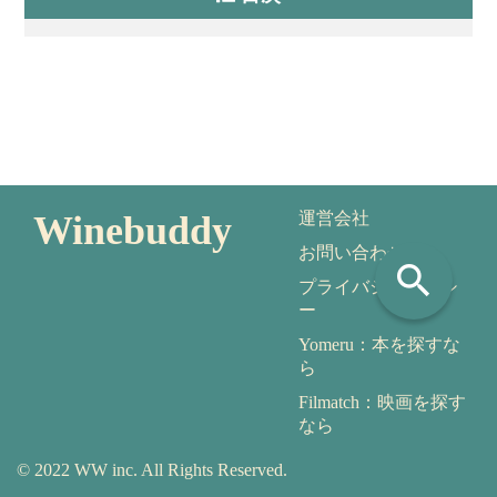
Winebuddy
運営会社
お問い合わせ
search
プライバシーポリシ
ー
Yomeru：本を探すな
ら
Filmatch：映画を探す
なら
© 2022 WW inc. All Rights Reserved.