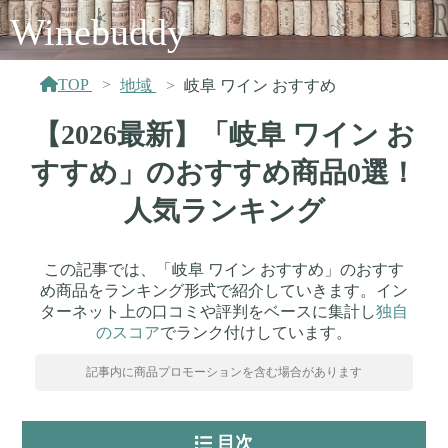
Winebuddy
TOP
地域
岐阜 ワイン おすすめ
【2026最新】「岐阜 ワイン お
すすめ」のおすすめ商品0選！
人気ランキング
この記事では、「岐阜 ワイン おすすめ」のおすす
め商品をランキング形式で紹介していきます。イン
ターネット上の口コミや評判をベースに集計し
独自
のスコア
でランク付けしています。
記事内に商品プロモーションを含む場合があります
目次