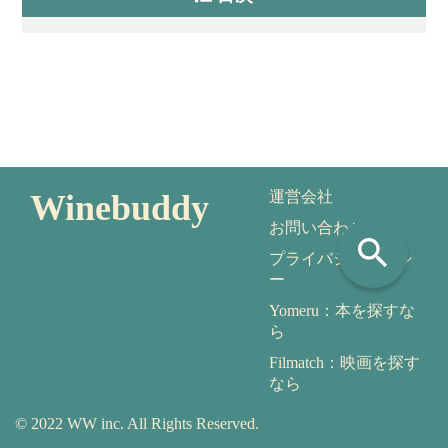
Winebuddy
運営会社
お問い合わせ
search
プライバシーポリシ
ー
Yomeru：本を探すな
ら
Filmatch：映画を探す
なら
© 2022 WW inc. All Rights Reserved.