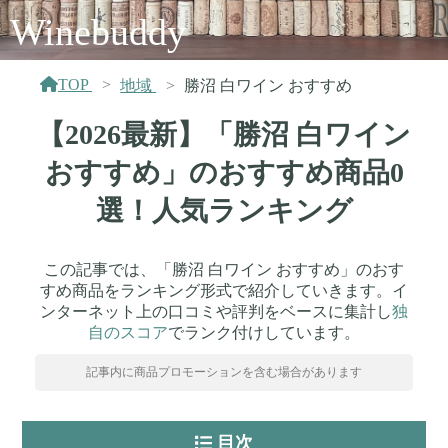
Winebuddy
TOP
地域
勝沼 白ワイン おすすめ
【2026最新】「勝沼 白ワイン
おすすめ」のおすすめ商品0
選！人気ランキング
この記事では、「勝沼 白ワイン おすすめ」のおす
すめ商品をランキング形式で紹介していきます。イ
ンターネット上の口コミや評判をベースに集計し
独
自のスコア
でランク付けしています。
記事内に商品プロモーションを含む場合があります
目次