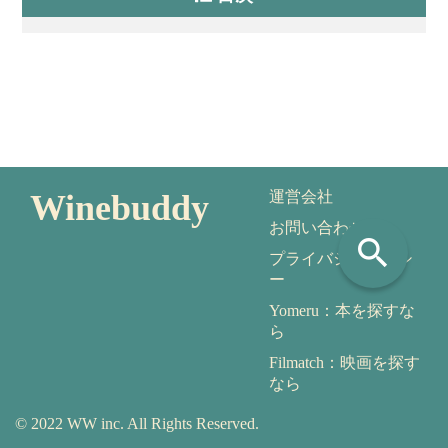
Winebuddy
運営会社
お問い合わせ
search
プライバシーポリシ
ー
Yomeru：本を探すな
ら
Filmatch：映画を探す
なら
© 2022 WW inc. All Rights Reserved.