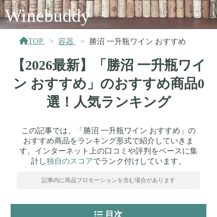
Winebuddy
TOP
容器
勝沼 一升瓶ワイン おすすめ
【2026最新】「勝沼 一升瓶ワイ
ン おすすめ」のおすすめ商品0
選！人気ランキング
この記事では、「勝沼 一升瓶ワイン おすすめ」の
おすすめ商品をランキング形式で紹介していきま
す。インターネット上の口コミや評判をベースに集
計し
独自のスコア
でランク付けしています。
記事内に商品プロモーションを含む場合があります
目次