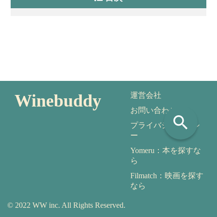
Winebuddy
運営会社
お問い合わせ
search
プライバシーポリシ
ー
Yomeru：本を探すな
ら
Filmatch：映画を探す
なら
© 2022 WW inc. All Rights Reserved.