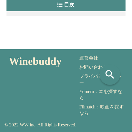
目次
Winebuddy
運営会社
お問い合わせ
search
プライバシーポリシ
ー
Yomeru：本を探すな
ら
Filmatch：映画を探す
なら
© 2022 WW inc. All Rights Reserved.