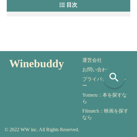
目次
Winebuddy
運営会社
お問い合わせ
search
プライバシーポリシ
ー
Yomeru：本を探すな
ら
Filmatch：映画を探す
なら
© 2022 WW inc. All Rights Reserved.