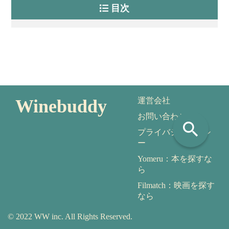
目次
Winebuddy
運営会社
お問い合わせ
search
プライバシーポリシ
ー
Yomeru：本を探すな
ら
Filmatch：映画を探す
なら
© 2022 WW inc. All Rights Reserved.