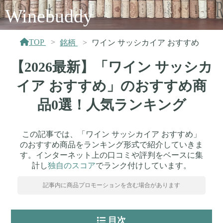
Winebuddy
TOP
銘柄
ワイン サッシカイア おすすめ
【2026最新】「ワイン サッシカ
イア おすすめ」のおすすめ商
品0選！人気ランキング
この記事では、「ワイン サッシカイア おすすめ」
のおすすめ商品をランキング形式で紹介していきま
す。インターネット上の口コミや評判をベースに集
計し
独自のスコア
でランク付けしています。
記事内に商品プロモーションを含む場合があります
目次