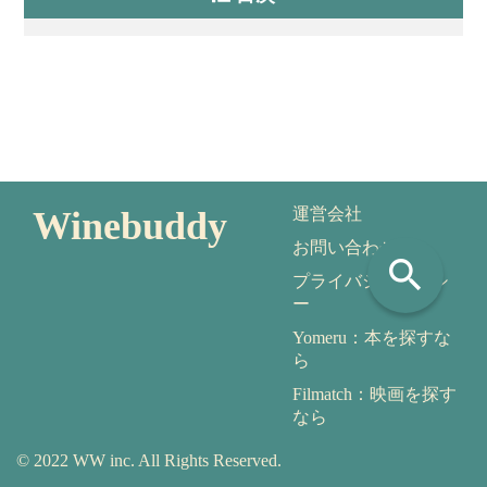
Winebuddy
運営会社
お問い合わせ
search
プライバシーポリシ
ー
Yomeru：本を探すな
ら
Filmatch：映画を探す
なら
© 2022 WW inc. All Rights Reserved.