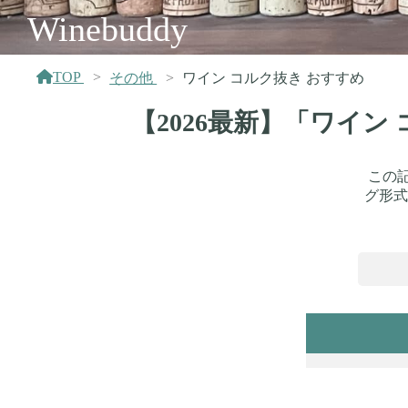
Winebuddy
TOP
その他
ワイン コルク抜き おすすめ
【2026最新】「ワイ
この
グ形式