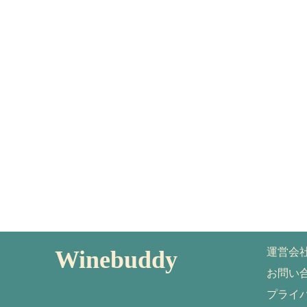
Winebuddy
運営会
お問い
プライ