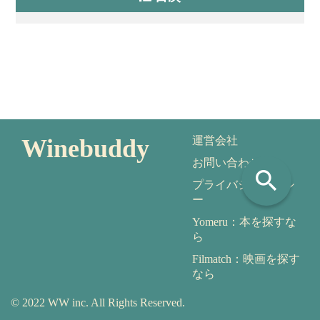
Winebuddy
運営会社
お問い合わせ
search
プライバシーポリシ
ー
Yomeru：本を探すな
ら
Filmatch：映画を探す
なら
© 2022 WW inc. All Rights Reserved.