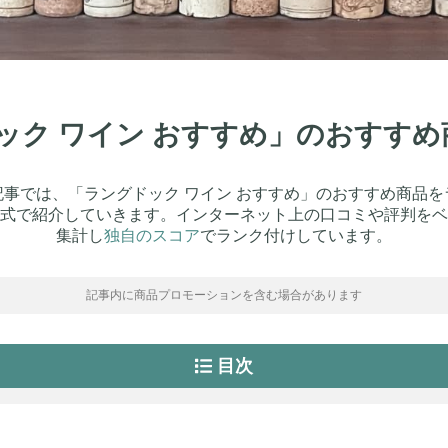
ドック ワイン おすすめ」のおすす
記事では、「ラングドック ワイン おすすめ」のおすすめ商品を
式で紹介していきます。インターネット上の口コミや評判をベ
集計し
独自のスコア
でランク付けしています。
記事内に商品プロモーションを含む場合があります
目次