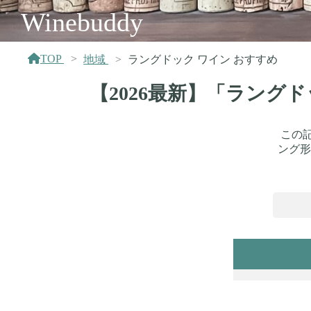
Winebuddy
TOP
地域
ラングドック ワイン おすすめ
【2026最新】「ラング
この
ング形