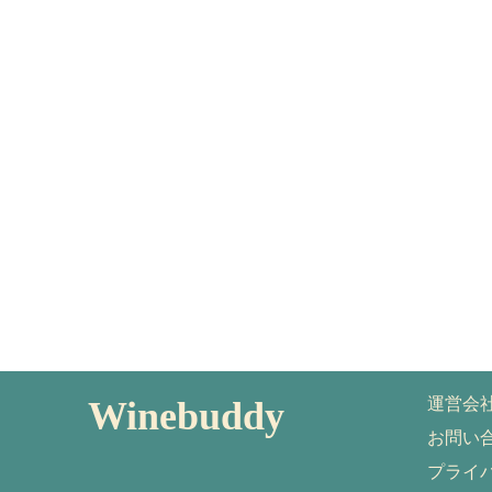
Winebuddy
運営会
お問い
プライ