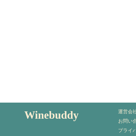
Winebuddy
運営会
お問い
プライ