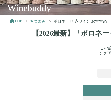
Winebuddy
TOP
おつまみ
ボロネーゼ 赤ワイン おすすめ
【2026最新】「ボロネ
この
ング形