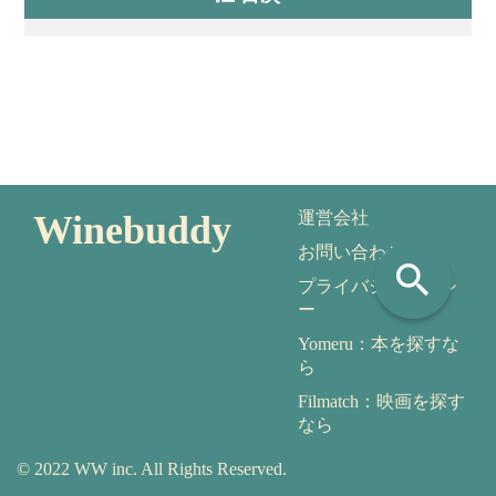
Winebuddy
運営会社
お問い合わせ
search
プライバシーポリシ
ー
Yomeru：本を探すな
ら
Filmatch：映画を探す
なら
© 2022 WW inc. All Rights Reserved.