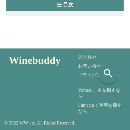
目次
Winebuddy
運営会社
お問い合わせ
search
プライバシーポリシ
ー
Yomeru：本を探すな
ら
Filmatch：映画を探す
なら
© 2022 WW inc. All Rights Reserved.