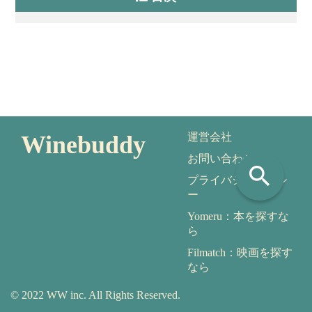
Winebuddy
運営会社
お問い合わせ
search
プライバシーポリシ
ー
Yomeru：本を探すな
ら
Filmatch：映画を探す
なら
© 2022 WW inc. All Rights Reserved.