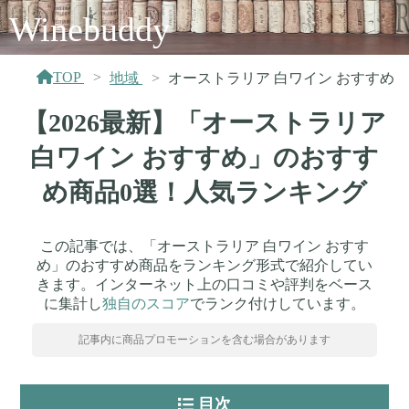
Winebuddy
TOP
地域
オーストラリア 白ワイン おすすめ
【2026最新】「オーストラリア
白ワイン おすすめ」のおすす
め商品0選！人気ランキング
この記事では、「オーストラリア 白ワイン おすす
め」のおすすめ商品をランキング形式で紹介してい
きます。インターネット上の口コミや評判をベース
に集計し
独自のスコア
でランク付けしています。
記事内に商品プロモーションを含む場合があります
目次