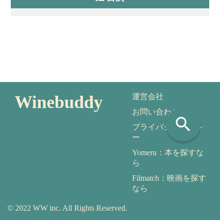
Winebuddy
運営会社
お問い合わせ
search
プライバシーポリシ
ー
Yomeru：本を探すな
ら
Filmatch：映画を探す
なら
© 2022 WW inc. All Rights Reserved.