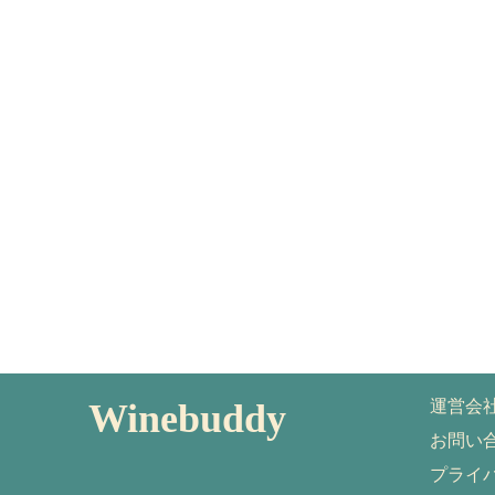
Winebuddy
運営会
お問い
プライ