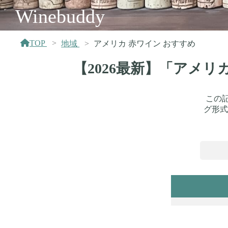
Winebuddy
TOP
地域
アメリカ 赤ワイン おすすめ
【2026最新】「アメ
この
グ形式