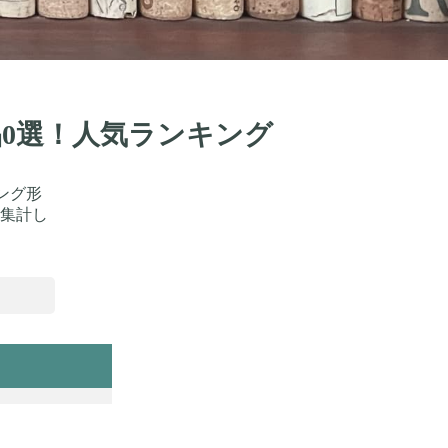
品0選！人気ランキング
ング形
集計し