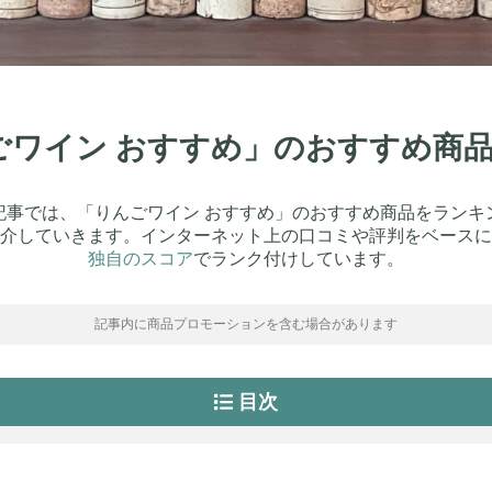
んごワイン おすすめ」のおすすめ商
記事では、「りんごワイン おすすめ」のおすすめ商品をランキ
介していきます。インターネット上の口コミや評判をベースに
独自のスコア
でランク付けしています。
記事内に商品プロモーションを含む場合があります
目次