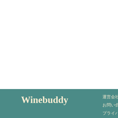
Winebuddy
運営会
お問い
プライ