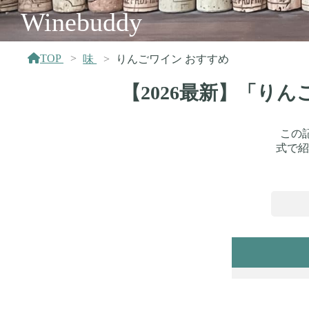
Winebuddy
TOP
味
りんごワイン おすすめ
【2026最新】「り
この
式で紹